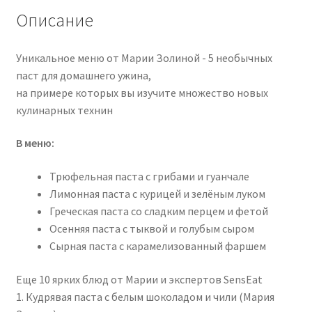
(2023)
Описание
Уникальное меню от Марии Золиной - 5 необычных
паст для домашнего ужина,
на примере которых вы изучите множество новых
кулинарных технин
В меню:
Трюфельная паста с грибами и гуанчале
Лимонная паста с курицей и зелёным луком
Греческая паста со сладким перцем и фетой
Осенняя паста с тыквой и голубым сыром
Сырная паста с карамелизованный фаршем
Еще 10 ярких блюд от Марии и экспертов SensEat
1. Кудрявая паста с белым шоколадом и чили (Мария