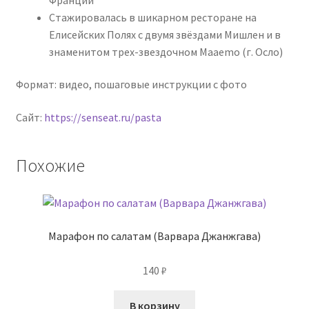
Стажировалась в шикарном ресторане на
Елисейских Полях с двумя звёздами Мишлен и в
знаменитом трех-звездочном Maaemo (г. Осло)
Формат: видео, пошаговые инструкции с фото
Сайт:
https://senseat.ru/pasta
Похожие
Марафон по салатам (Варвара Джанжгава)
140
₽
В корзину