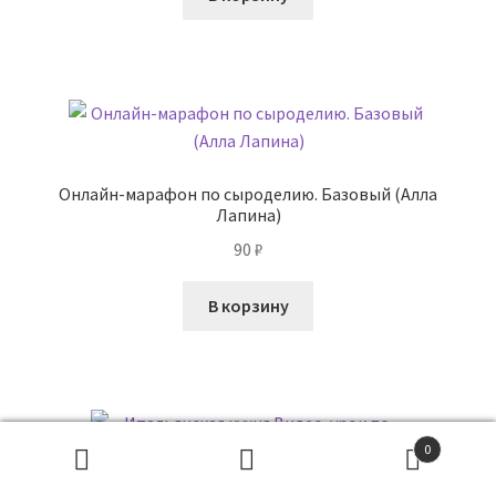
Онлайн-марафон по сыроделию. Базовый (Алла
Лапина)
90
₽
В корзину
0
Поиск
товаров
ПОИСК