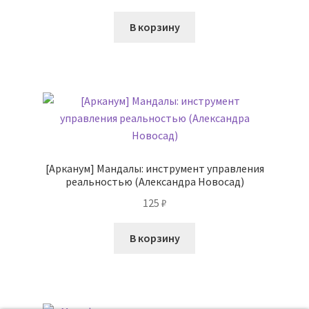
В корзину
[Арканум] Мандалы: инструмент управления
реальностью (Александра Новосад)
125
₽
В корзину