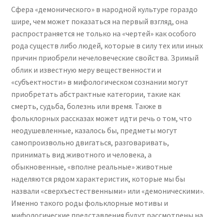
Сфера «демонического» в народной культуре гораздо
шире, чем может показаться на первый взгляд, она
распространяется не только на «чертей» как особого
рода существ либо людей, которые в силу тех или иных
причин приобрели нечеловеческие свойства. Зримый
облик и известную меру вещественности и
«субъектности» в мифологическом сознании могут
приобретать абстрактные категории, такие как
смерть, судьба, болезнь или время. Также в
фольклорных рассказах может идти речь о том, что
неодушевленные, казалось бы, предметы могут
самопроизвольно двигаться, разговаривать,
принимать вид животного и человека, а
обыкновенные, «вполне реальные» животные
наделяются рядом характеристик, которые мы бы
назвали «сверхъестественными» или «демоническими».
Именно такого роды фольклорные мотивы и
мифологические представления будут рассмотрены на