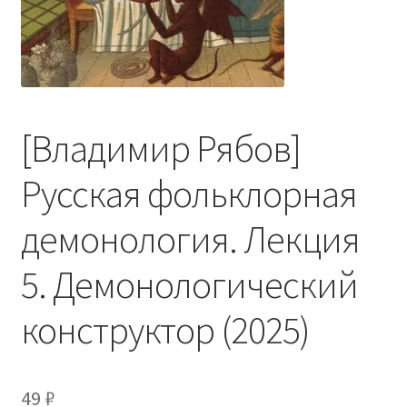
[Владимир Рябов]
Русская фольклорная
демонология. Лекция
5. Демонологический
конструктор (2025)
49
₽