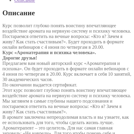
Описание
Описание
Курс позволит глубоко понять воистину впечатляющее
воздействие аромата на нервную систему и психику человека.
Постараемся ответить на вечные вопросы: «Кто я? Зачем я
живу? Как стать счастливым?». Будет проходить в формате
онлайн вебинаров с 4 июня по четвергам в 20.00.
Курс «Ароматерапия и психика человека».
Дорогие друзья!
Предлагаем вам новый авторский курс «Ароматерапия и
психика». Он будет проходить в формате онлайн вебинаров с
4 июня по четвергам в 20.00. Курс включает в себя 10 занятий,
30 академических часов.
По окончании выдается сертификат.
Этот курс позволит глубоко понять воистину впечатляющее
воздействие аромата на нервную систему и психику человека.
Мы заглянем в самые глубины нашего подсознания и
постараемся ответить на вечные вопросы: «Кто я? Зачем я
живу? Как стать счастливым?».
В аромате заключена непреодолимая власть и вы узнаете, как
ее использовать для того, чтобы сделать жизнь лучше.
Ароматерапевт – это целитель. Для нас самая главная
заповедь: «Не навреди». Для того чтобы помочь себе и