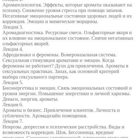
Аромапсихология. Эффекты, которые ароматы оказывают на
психику. Снижение уровня стресса при помощи запахов.
Негативные эмоциональные состояния здоровых людей и их
коррекция. Эмоции и мимические морщины.
Лекция 3.
Аромадиагностика. Ресурсные смеси. Ольфакторные якоря и
их влияние на эмоциональное состояние. Снятие негативных
ольфакторных якорей.
Лекция 4.
Афродизиаки и феромоны. Вомероназальная система.
Сексуальная стимуляция ароматами и эмоции. Когда
феромоны не работают? Духи для привлечения. Ароматы в
сексуальных практиках. Запах, как основной критерий
выбора сексуального партнера.
Лекция 5.
Биоэнергетика и эмоции. Связь эмоциональных состояний и
уровня энергии. Повышение энергетики и личной харизмы.
Деньги, энергия, ароматы.
Лекция 6.
Ароматы и бизнес. Привлечение клиентов. Личность и
субличности. Аромадизайн помещения.
Лекция 7.
Неврозы. депрессия и психические расстройства. Виды и
возможность коррекции. Шок. Бессонница, вредные
привычки. Снижение электрической активности мозга при