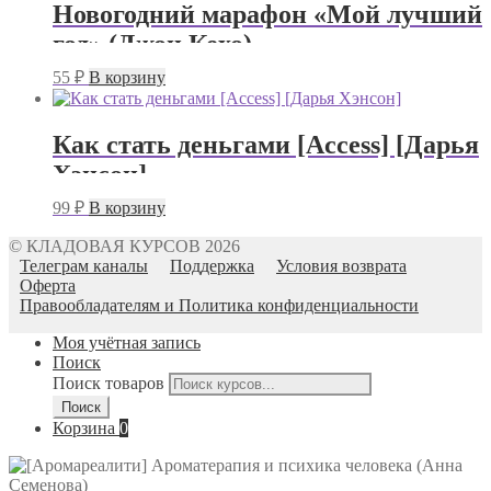
Новогодний марафон «Мой лучший
год» (Джон Кехо)
55
₽
В корзину
Как стать деньгами [Access] [Дарья
Хэнсон]
99
₽
В корзину
© КЛАДОВАЯ КУРСОВ 2026
Телеграм каналы
Поддержка
Условия возврата
Оферта
Правообладателям и Политика конфиденциальности
Моя учётная запись
Поиск
Поиск товаров
Поиск
Корзина
0