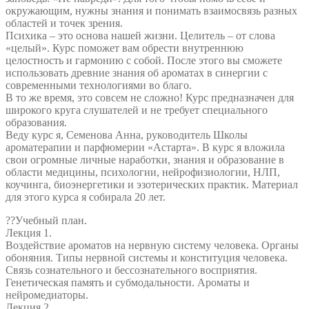
окружающим, нужны знания и понимать взаимосвязь разных
областей и точек зрения.
Психика – это основа нашей жизни. Целитель – от слова
«целый». Курс поможет вам обрести внутреннюю
целостность и гармонию с собой. После этого вы сможете
использовать древние знания об ароматах в синергии с
современными технологиями во благо.
В то же время, это совсем не сложно! Курс предназначен для
широкого круга слушателей и не требует специального
образования.
Веду курс я, Семенова Анна, руководитель Школы
ароматерапии и парфюмерии «Астарта». В курс я вложила
свои огромные личные наработки, знания и образование в
области медицины, психологии, нейрофизиологии, НЛП,
коучинга, биоэнергетики и эзотерических практик. Материал
для этого курса я собирала 20 лет.
??Учебный план.
Лекция 1.
Воздействие ароматов на нервную систему человека. Органы
обоняния. Типы нервной системы и конституция человека.
Связь сознательного и бессознательного восприятия.
Генетическая память и субмодальности. Ароматы и
нейромедиаторы.
Лекция 2.