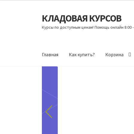
КЛАДОВАЯ КУРСОВ
Перейти
Перейти
к
к
Курсы по доступным ценам! Помощь онлайн 8:00 -
навигации
содержимому
Главная
Как купить?
Корзина