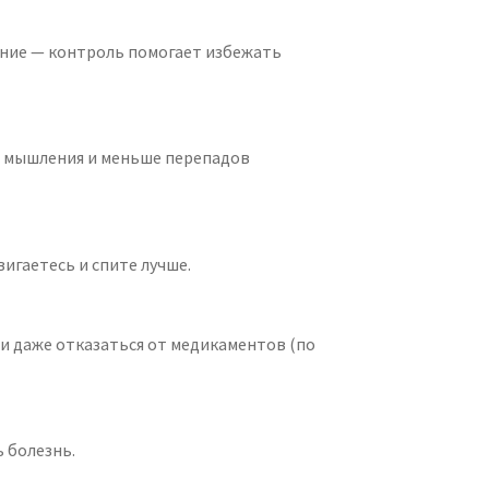
рение — контроль помогает избежать
ь мышления и меньше перепадов
вигаетесь и спите лучше.
и даже отказаться от медикаментов (по
 болезнь.