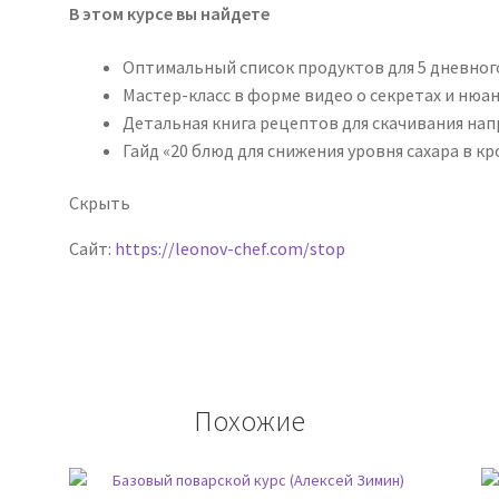
В этом курсе вы найдете
Оптимальный список продуктов для 5 дневног
Мастер-класс в форме видео о секретах и нюа
Детальная книга рецептов для скачивания нап
Гайд «20 блюд для снижения уровня сахара в к
Скрыть
Сайт:
https://leonov-chef.com/stop
Похожие