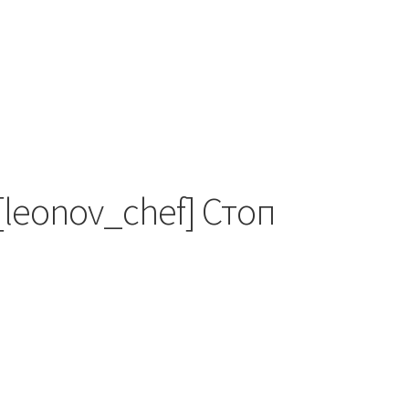
[leonov_chef] Стоп