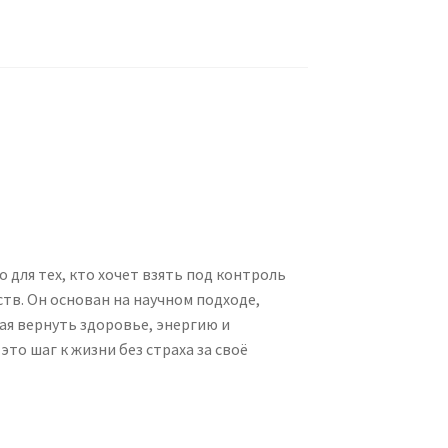
для тех, кто хочет взять под контроль
ств. Он основан на научном подходе,
ая вернуть здоровье, энергию и
это шаг к жизни без страха за своё