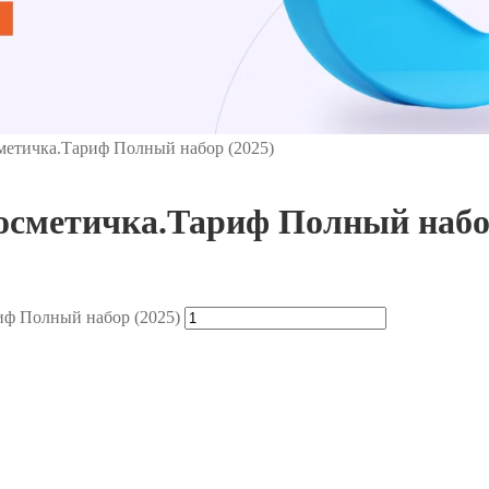
метичка.Тариф Полный набор (2025)
осметичка.Тариф Полный набор
иф Полный набор (2025)