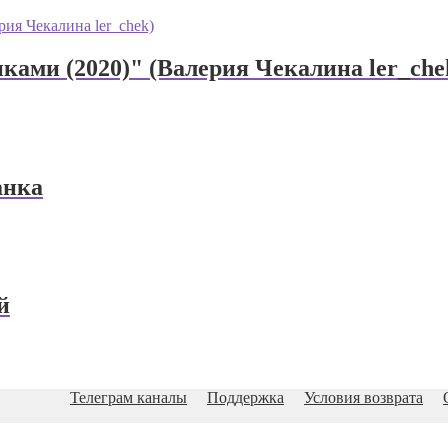
ками (2020)" (Валерия Чекалина ler_che
анка
й
Телеграм каналы
Поддержка
Условия возврата