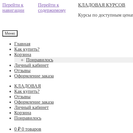
Перейти к
Перейти к
КЛАДОВАЯ КУРСОВ
навигации
содержимому
Курсы по доступным ценам
Меню
Главная
Как купить?
Корзина
Понравилось
Личный кабинет
Отзывы
Оформление заказа
КЛАДОВАЯ
Как купить?
Отзывы
Оформление заказа
Личный кабинет
Корзина
Понравилось
0
₽
0 товаров