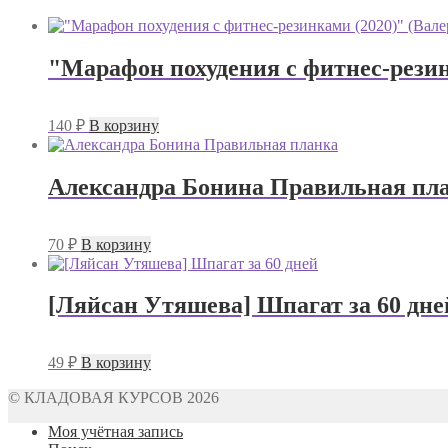
"Марафон похудения с фитнес-резин
140
₽
В корзину
Александра Бонина Правильная пл
70
₽
В корзину
[Ляйсан Утяшева] Шпагат за 60 дне
49
₽
В корзину
© КЛАДОВАЯ КУРСОВ 2026
Моя учётная запись