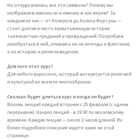
Но откуда взялись все эти символы? Почему мы
изображаем именно их и именно в них верим? За
каждым из них — от Козерога до Колеса Фортуны —
стоит долгая и часто захватывающая история
тысячелетних преданий и превращений. Попробуем
разобраться в ней, опираясь не на легенды и фантазии,
а на историю и религиоведение.
Для кого этот курс?
Для любого взрослого, который интересуется религией
и культурой во всем ее многообразии.
Сколько будет длиться курс и когда он будет?
Восемь лекций каждый вторник c 25 февраля (с одним
перерывом). Начало лекций - в 19:30 по московскому
времени. Каждая лекция — около 2 часов длиной. Их
более подробное описание ищите ниже на этой
странице.