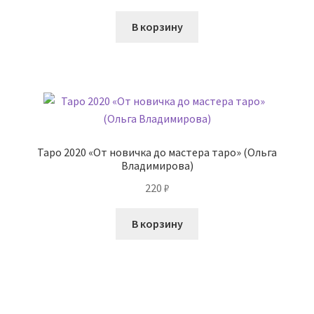
В корзину
Таро 2020 «От новичка до мастера таро» (Ольга
Владимирова)
220
₽
В корзину