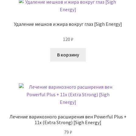
Удаление мешков и жира вокруг глаз [Sigh Energy]
120
₽
В корзину
Лечение варикозного расширения вен Powerful Plus +
11x (Extra Strong) [Sigh Energy]
79
₽