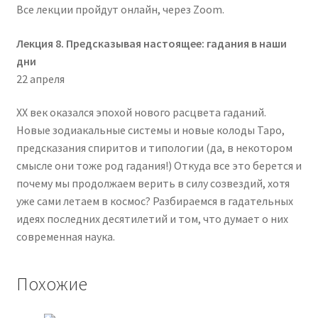
Все лекции пройдут онлайн, через Zoom.
Лекция 8. Предсказывая настоящее: гадания в наши
дни
22 апреля
XX век оказался эпохой нового расцвета гаданий.
Новые зодиакальные системы и новые колоды Таро,
предсказания спиритов и типологии (да, в некотором
смысле они тоже род гадания!) Откуда все это берется и
почему мы продолжаем верить в силу созвездий, хотя
уже сами летаем в космос? Разбираемся в гадательных
идеях последних десятилетий и том, что думает о них
современная наука.
Похожие