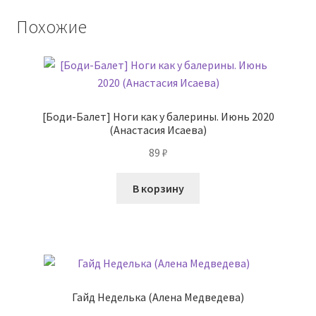
Похожие
[Боди-Балет] Ноги как у балерины. Июнь 2020
(Анастасия Исаева)
89
₽
В корзину
Гайд Неделька (Алена Медведева)