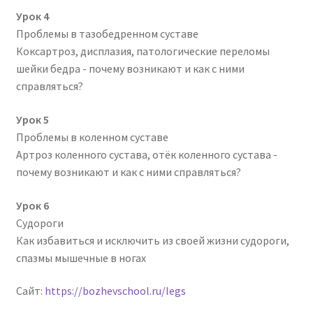
Урок 4
Проблемы в тазобедренном суставе
Коксартроз, дисплазия, патологические переломы
шейки бедра - почему возникают и как с ними
справляться?
Урок 5
Проблемы в коленном суставе
Артроз коленного сустава, отёк коленного сустава -
почему возникают и как с ними справляться?
Урок 6
Судороги
Как избавиться и исключить из своей жизни судороги,
спазмы мышечные в ногах
Сайт:
https://bozhevschool.ru/legs