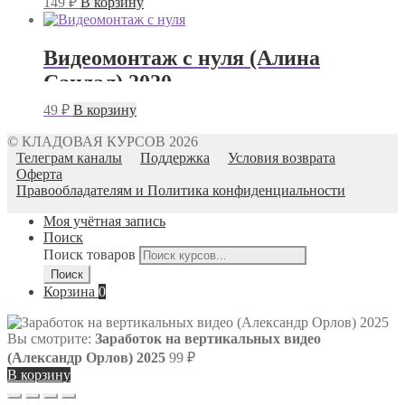
149
₽
В корзину
Видеомонтаж с нуля (Алина
Сандал) 2020
49
₽
В корзину
© КЛАДОВАЯ КУРСОВ 2026
Телеграм каналы
Поддержка
Условия возврата
Оферта
Правообладателям и Политика конфиденциальности
Моя учётная запись
Поиск
Поиск товаров
Поиск
Корзина
0
Вы смотрите:
Заработок на вертикальных видео
(Александр Орлов) 2025
99
₽
В корзину