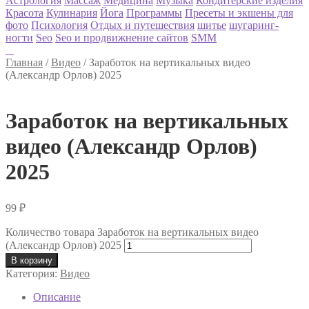
Астрология
Массаж
Медицина
Музыка
Кондитерские изделия
Красота
Кулинария
Йога
Программы
Пресеты и экшены для
фото
Психология
Отдых и путешествия
шитье
шугаринг-
ногти
Seo
Seo и продвижнение сайтов
SMM
Главная
/
Видео
/
Заработок на вертикальных видео
(Александр Орлов) 2025
Заработок на вертикальных
видео (Александр Орлов)
2025
99
₽
Количество товара Заработок на вертикальных видео
(Александр Орлов) 2025
В корзину
Категория:
Видео
Описание