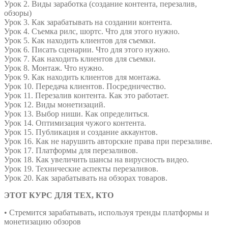
Урок 2. Виды заработка (создание контента, перезалив,
обзоры)
Урок 3. Как зарабатывать на создании контента.
Урок 4. Съемка рилс, шортс. Что для этого нужно.
Урок 5. Как находить клиентов для съемки.
Урок 6. Писать сценарии. Что для этого нужно.
Урок 7. Как находить клиентов для съемки.
Урок 8. Монтаж. Что нужно.
Урок 9. Как находить клиентов для монтажа.
Урок 10. Передача клиентов. Посредничество.
Урок 11. Перезалив контента. Как это работает.
Урок 12. Виды монетизаций.
Урок 13. Выбор ниши. Как определиться.
Урок 14. Оптимизация чужого контента.
Урок 15. Публикация и создание аккаунтов.
Урок 16. Как не нарушить авторские права при перезаливе.
Урок 17. Платформы для перезаливов.
Урок 18. Как увеличить шансы на вирусность видео.
Урок 19. Технические аспекты перезаливов.
Урок 20. Как зарабатывать на обзорах товаров.
ЭТОТ КУРС ДЛЯ ТЕХ, КТО
• Стремится зарабатывать, используя тренды платформы и
монетизацию обзоров