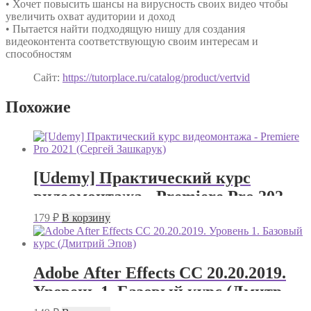
• Хочет повысить шансы на вирусность своих видео чтобы
увеличить охват аудитории и доход
• Пытается найти подходящую нишу для создания
видеоконтента соответствующую своим интересам и
способностям
Сайт:
https://tutorplace.ru/catalog/product/vertvid
Похожие
[Udemy] Практический курс
видеомонтажа - Premiere Pro 2021
(Сергей Зашкарук)
179
₽
В корзину
Adobe After Effects CC 20.20.2019.
Уровень 1. Базовый курс (Дмитрий
Эпов)