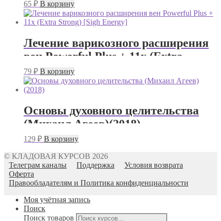
Герасьянов)
65
₽
В корзину
Лечение варикозного расширения
вен Powerful Plus + 11x (Extra
Strong) [Sigh Energy]
79
₽
В корзину
Основы духовного целительства
(Михаил Агеев)(2018)
129
₽
В корзину
© КЛАДОВАЯ КУРСОВ 2026
Телеграм каналы
Поддержка
Условия возврата
Оферта
Правообладателям и Политика конфиденциальности
Моя учётная запись
Поиск
Поиск товаров