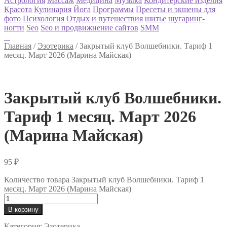
Астрология
Массаж
Медицина
Музыка
Кондитерские изделия
Красота
Кулинария
Йога
Программы
Пресеты и экшены для
фото
Психология
Отдых и путешествия
шитье
шугаринг-
ногти
Seo
Seo и продвижнение сайтов
SMM
Главная
/
Эзотерика
/
Закрытый клуб Волшебники. Тариф 1
месяц. Март 2026 (Марина Майская)
Закрытый клуб Волшебники.
Тариф 1 месяц. Март 2026
(Марина Майская)
95
₽
Количество товара Закрытый клуб Волшебники. Тариф 1
месяц. Март 2026 (Марина Майская)
В корзину
Категория:
Эзотерика