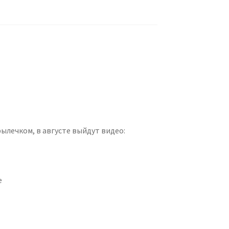
ылечком, в августе выйдут видео:
е