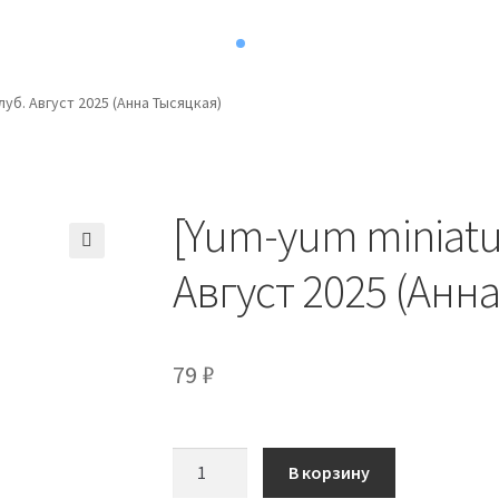
луб. Август 2025 (Анна Тысяцкая)
[Yum-yum miniatu
Август 2025 (Анн
79
₽
Количество
В корзину
товара