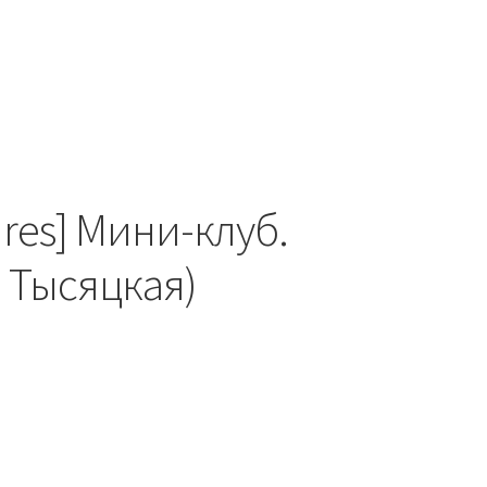
res] Мини-клуб.
а Тысяцкая)