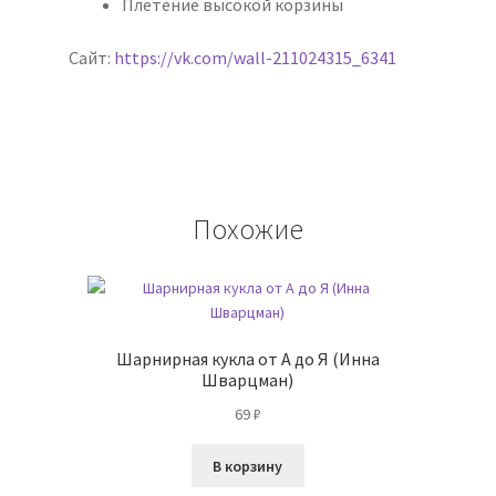
Плетение высокой корзины
Сайт:
https://vk.com/wall-211024315_6341
Похожие
Шарнирная кукла от А до Я (Инна
Шварцман)
69
₽
В корзину