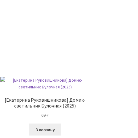
[Екатерина Руковишникова] Домик-
светильник Булочная (2025)
69
₽
В корзину