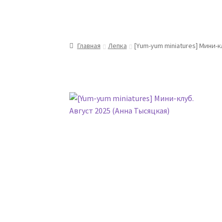
Главная
Лепка
[Yum-yum miniatures] Мини-к