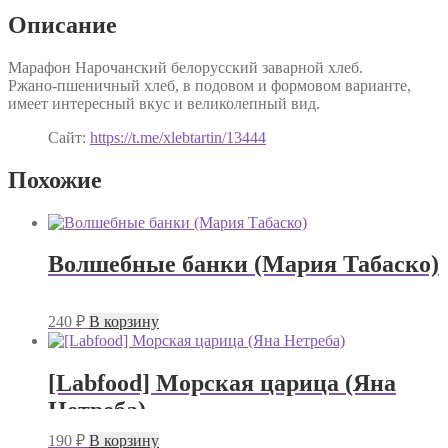
Описание
Марафон Нарочанский белорусский заварной хлеб.
Ржано-пшеничный хлеб, в подовом и формовом варианте,
имеет интересный вкус и великолепный вид.
Сайт:
https://t.me/xlebtartin/13444
Похожие
Волшебные банки (Мария Табаско)
240
₽
В корзину
[Labfood] Морская царица (Яна
Нетреба)
190
₽
В корзину