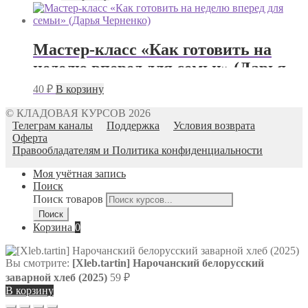
Мастер-класс «Как готовить на
неделю вперед для семьи» (Дарья
Черненко)
40
₽
В корзину
© КЛАДОВАЯ КУРСОВ 2026
Телеграм каналы
Поддержка
Условия возврата
Оферта
Правообладателям и Политика конфиденциальности
Моя учётная запись
Поиск
Поиск товаров
Поиск
Корзина
0
Вы смотрите:
[Xleb.tartin] Нарочанский белорусский
заварной хлеб (2025)
59
₽
В корзину