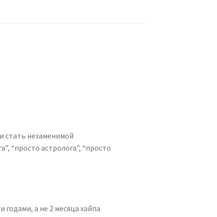
 и стать незаменимой
”, “просто астролога”, “просто
 годами, а не 2 месяца хайпа