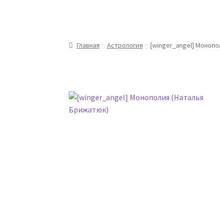
Главная
Астрология
[winger_angel] Монопо