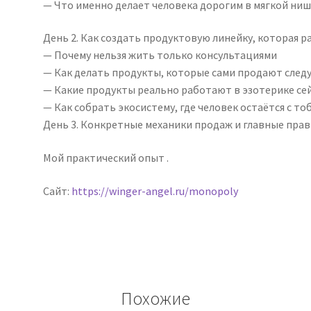
— Что именно делает человека дорогим в мягкой ни
День 2. Как создать продуктовую линейку, которая 
— Почему нельзя жить только консультациями
— Как делать продукты, которые сами продают сле
— Какие продукты реально работают в эзотерике се
— Как собрать экосистему, где человек остаётся с то
День 3. Конкретные механики продаж и главные прав
Мой практический опыт .
Сайт:
https://winger-angel.ru/monopoly
Похожие