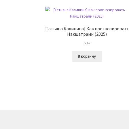
[Татьяна Калинина] Как прогнозироват
Накшатрами (2025)
69
₽
В корзину