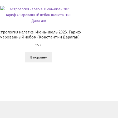
стрология налегке. Июнь-июль 2025. Тариф
чарованный небом (Константин Дараган)
95
₽
В корзину