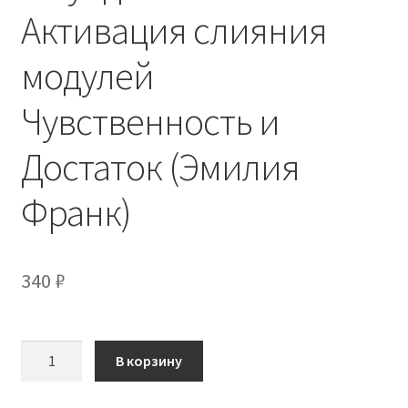
Активация слияния
модулей
Чувственность и
Достаток (Эмилия
Франк)
340
₽
Количество
В корзину
товара
Взаимодействие