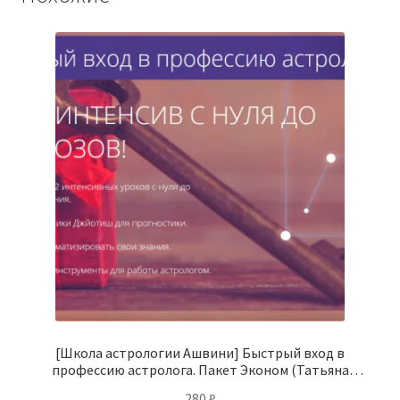
[Школа астрологии Ашвини] Быстрый вход в
профессию астролога. Пакет Эконом (Татьяна
Калинина)
280
₽