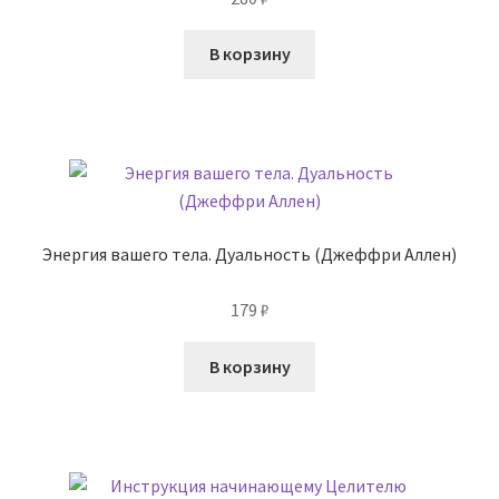
В корзину
Энергия вашего тела. Дуальность (Джеффри Аллен)
179
₽
В корзину