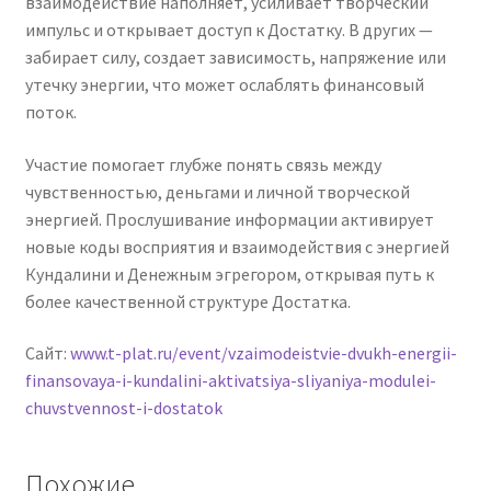
взаимодействие наполняет, усиливает творческий
импульс и открывает доступ к Достатку. В других —
забирает силу, создает зависимость, напряжение или
утечку энергии, что может ослаблять финансовый
поток.
Участие помогает глубже понять связь между
чувственностью, деньгами и личной творческой
энергией. Прослушивание информации активирует
новые коды восприятия и взаимодействия с энергией
Кундалини и Денежным эгрегором, открывая путь к
более качественной структуре Достатка.
Сайт:
www.t-plat.ru/event/vzaimodeistvie-dvukh-energii-
finansovaya-i-kundalini-aktivatsiya-sliyaniya-modulei-
chuvstvennost-i-dostatok
Похожие