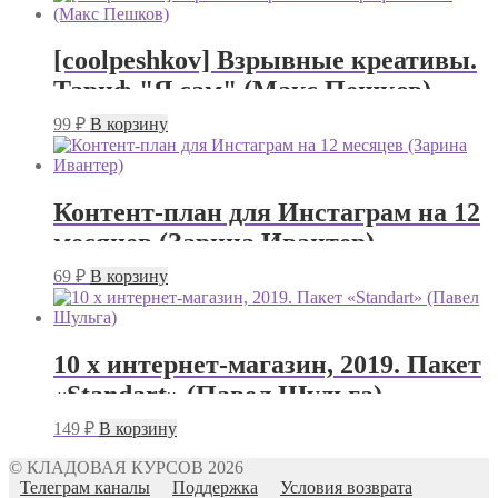
[coolpeshkov] Взрывные креативы.
Тариф "Я сам" (Макс Пешков)
99
₽
В корзину
Контент-план для Инстаграм на 12
месяцев (Зарина Ивантер)
69
₽
В корзину
10 х интернет-магазин, 2019. Пакет
«Standart» (Павел Шульга)
149
₽
В корзину
© КЛАДОВАЯ КУРСОВ 2026
Телеграм каналы
Поддержка
Условия возврата