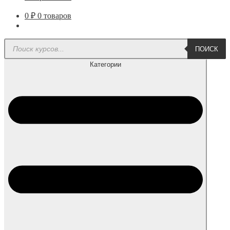
0
₽
0 товаров
Поиск
ПОИСК
товаров
Категории