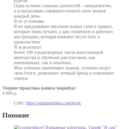
курсов
Одна из моих главных ценностей - саморазвитие,
и я продолжаю совершенствовать свои знания
каждый день.
Я не усложняю
Я не придумываю миллион новых схем и правил,
которые лишь путают, а даю понятную и рабочую
инструкцию, которая поможет вести блог в
удовольствие
Я за результат
Более 100 плодотворных часов консультаций,
менторства и обучения для блогеров, как
начинающих, так и опытных.
Мои ученики применяют знания, успешно ведут
свои блоги, развивают личный бренд и повышают
охваты
Теория+практика (книга+воркбук)
4 000 р.
Сайт:
https://salutangelina.com/book
Похожие