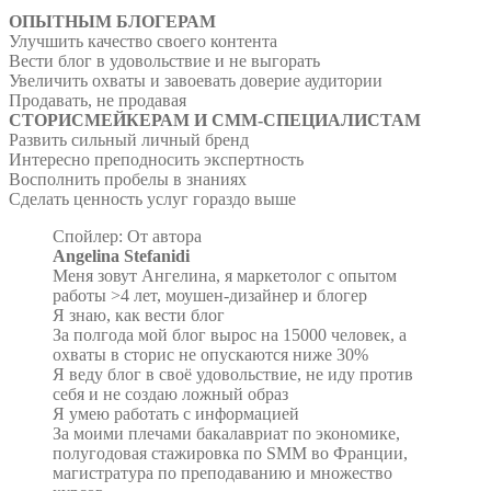
ОПЫТНЫМ БЛОГЕРАМ
Улучшить качество своего контента
Вести блог в удовольствие и не выгорать
Увеличить охваты и завоевать доверие аудитории
Продавать, не продавая
СТОРИСМЕЙКЕРАМ И СММ-СПЕЦИАЛИСТАМ
Развить сильный личный бренд
Интересно преподносить экспертность
Восполнить пробелы в знаниях
Сделать ценность услуг гораздо выше
Спойлер: От автора
Angelina Stefanidi
Меня зовут Ангелина, я маркетолог с опытом
работы >4 лет, моушен-дизайнер и блогер
Я знаю, как вести блог
За полгода мой блог вырос на 15000 человек, а
охваты в сторис не опускаются ниже 30%
Я веду блог в своё удовольствие, не иду против
себя и не создаю ложный образ
Я умею работать с информацией
За моими плечами бакалавриат по экономике,
полугодовая стажировка по SMM во Франции,
магистратура по преподаванию и множество