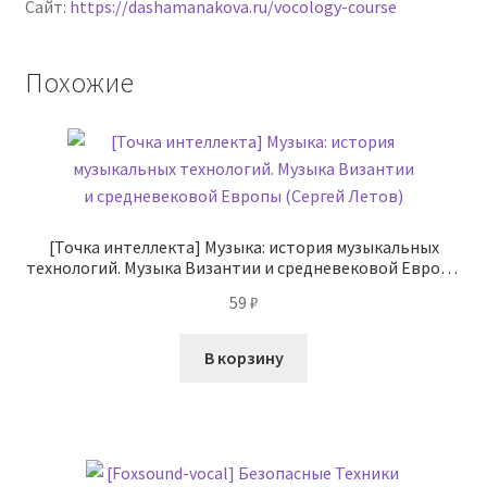
Сайт:
https://dashamanakova.ru/vocology-course
Похожие
[Точка интеллекта] Музыка: история музыкальных
технологий. Музыка Византии и средневековой Европы
(Сергей Летов)
59
₽
В корзину