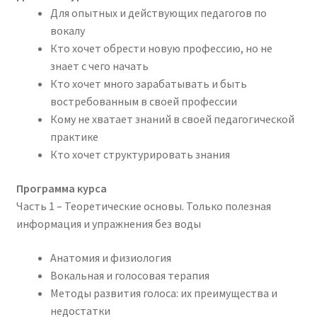
Для опытных и действующих педагогов по
вокалу
Кто хочет обрести новую профессию, но не
знает с чего начать
Кто хочет много зарабатывать и быть
востребованным в своей профессии
Кому не хватает знаний в своей педагогической
практике
Кто хочет структурировать знания
Программа курса
Часть 1 – Теоретические основы. Только полезная
информация и упражнения без воды
Анатомия и физиология
Вокальная и голосовая терапия
Методы развития голоса: их преимущества и
недостатки