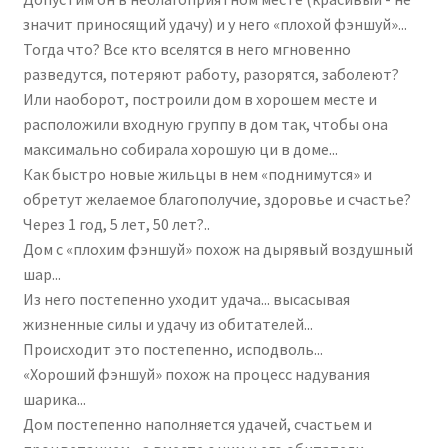
значит приносящий удачу) и у него «плохой фэншуй»...
Тогда что? Все кто вселятся в него мгновенно
разведутся, потеряют работу, разорятся, заболеют?
Или наоборот, построили дом в хорошем месте и
расположили входную группу в дом так, чтобы она
максимально собирала хорошую ци в доме...
Как быстро новые жильцы в нем «поднимутся» и
обретут желаемое благополучие, здоровье и счастье?
Через 1 год, 5 лет, 50 лет?..
Дом с «плохим фэншуй» похож на дырявый воздушный
шар...
Из него постепенно уходит удача... высасывая
жизненные силы и удачу из обитателей...
Происходит это постепенно, исподволь...
«Хороший фэншуй» похож на процесс надувания
шарика...
Дом постепенно наполняется удачей, счастьем и