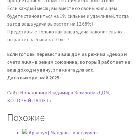
процветанием... а вместе с ним и его обитатели...
Если каждый месяц вы вместе со своим жилищем
будете становиться на 1% сильнее и удачливей, тогда
за год ваша удача вырастет на 12.68%!
Представьте только как ваша удача накопительно
вырастет за 5 или за 10 лет!
Если готовы перевести ваш дом из режима «декор и
счета ЖКХ» в режим союзника, который работает на
ваш доход и удачу, эта книга для вас.
Дата выхода: май 2025г.
Сайт:
Новая книга Владимира Захарова «ДОМ,
КОТОРЫЙ ПАШЕТ»
Похожие