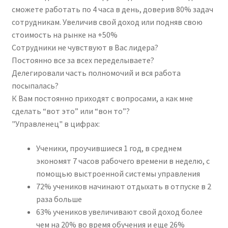
сможете работать по 4 часа в день, доверив 80% задач
сотрудникам. Увеличив свой доход или подняв свою
стоимость на рынке на +50%
Сотрудники не чувствуют в Вас лидера?
Постоянно все за всех переделываете?
Делегировали часть полномочий и вся работа
посыпалась?
К Вам постоянно приходят с вопросами, а как мне
сделать “вот это” или “вон то”?
"Управленец" в цифрах:
Ученики, проучившиеся 1 год, в среднем
экономят 7 часов рабочего времени в неделю, с
помощью выстроенной системы управления
72% учеников начинают отдыхать в отпуске в 2
раза больше
63% учеников увеличивают свой доход более
чем на 20% во время обучения и еще 26%