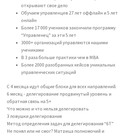
открывают свое дело
Обучаем управленцев 27 лет оффлайн и 5 лет
онлайн
Более 17 000 учеников закончили программу
“Управленец” за эти 5 лет
3000+ организаций управляются нашими
учениками
В 3 раза больше практики чем в MBA
Более 2000 разобранных кейсов уникальных
управленческих ситуаций
С 4 месяца идут общие блоки для всех направлений.
6 месяц - делегирование продвинутый уровень и
обратная связь на 5+
Что можно и что нельзя делегировать
3 ловушки делегирования
Метод определения задач для делегирования “6T”
Не понял или не смог? Матрица полномочий и