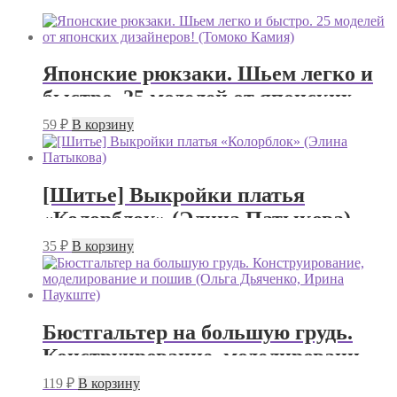
Японские рюкзаки. Шьем легко и
быстро. 25 моделей от японских
дизайнеров! (Томоко Камия)
59
₽
В корзину
[Шитье] Выкройки платья
«Колорблок» (Элина Патыкова)
35
₽
В корзину
Бюстгальтер на большую грудь.
Конструирование, моделирование и
пошив (Ольга Дьяченко, Ирина
119
₽
В корзину