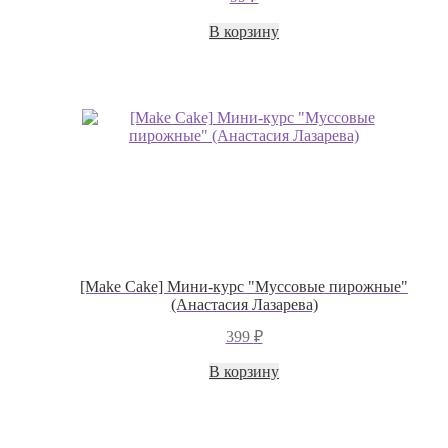
В корзину
[Make Cake] Мини-курс "Муссовые пирожные"
(Анастасия Лазарева)
399
₽
В корзину