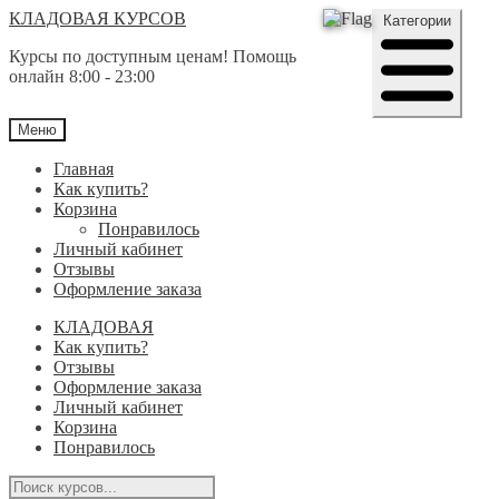
Перейти
Перейти
КЛАДОВАЯ КУРСОВ
Категории
к
к
Курсы по доступным ценам! Помощь
навигации
содержимому
онлайн 8:00 - 23:00
Меню
Главная
Как купить?
Корзина
Понравилось
Личный кабинет
Отзывы
Оформление заказа
КЛАДОВАЯ
Как купить?
Отзывы
Оформление заказа
Личный кабинет
Корзина
Понравилось
Поиск