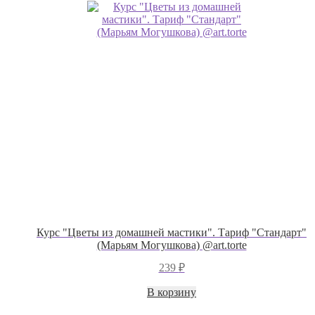
Курс "Цветы из домашней мастики". Тариф "Стандарт"
(Марьям Могушкова) @art.torte
239
₽
В корзину