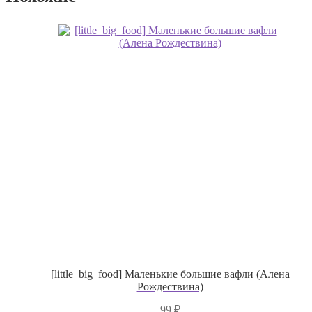
[little_big_food] Маленькие большие вафли (Алена
Рождествина)
99
₽