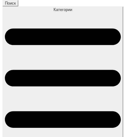
товаров
Поиск
Категории