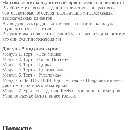
На этом курсе вы научитесь не просто лепить и рисовать!
Вы обретете навык в создании фантастически красивых
тортов, которые не оставят равнодушными даже самых
взыскательных клиентов!
Вы выделитесь среди своих коллег и шагнете на новую
ступень своего развития!
Вы разительно повысите средний чек на ваши торты, потому
что они будут потрясающими.
Доступ к 5 модулям курса:
Модуль 1. Торт - «Сон мишек»
Модуль 2. Торт - «Гарри Поттер»
Модуль 3. Торт - «Цирк».
Модуль 4. Торт - «Динозавры»
Модуль 5. Торт - «Русалочка»
Модуль 6 - БОНУСНЫЙ Торт - «Печаль» Подробные видео-
уроки + теоретические материалы
Модуль 7. Урок по созданию Reels на миллион просмотров
Урок по съемке фото и видео тортов.
Похожие