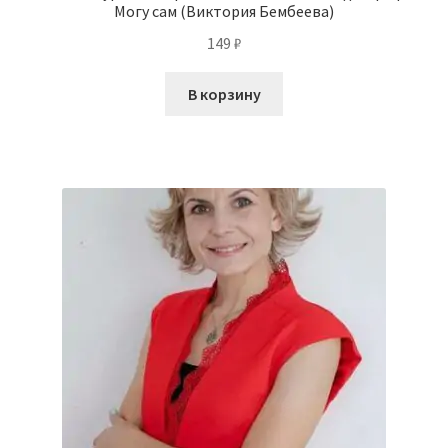
Могу сам (Виктория Бембеева)
149
₽
В корзину