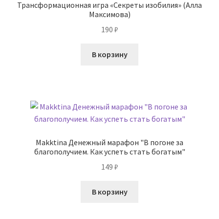
Трансформационная игра «Секреты изобилия» (Алла
Максимова)
190
₽
В корзину
Makktina Денежный марафон "В погоне за
благополучием. Как успеть стать богатым"
149
₽
В корзину