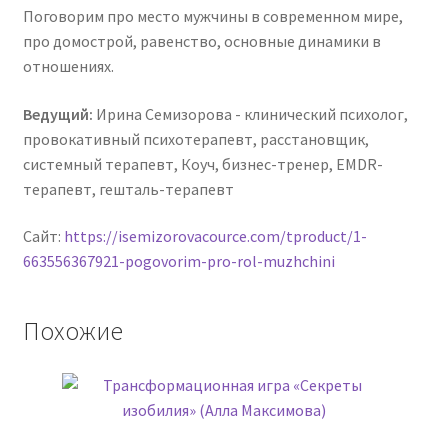
Поговорим про место мужчины в современном мире,
про домострой, равенство, основные динамики в
отношениях.
Ведущий:
Ирина Семизорова - клинический психолог,
провокативный психотерапевт, расстановщик,
системный терапевт, Коуч, бизнес-тренер, EMDR-
терапевт, гешталь-терапевт
Сайт:
https://isemizorovacource.com/tproduct/1-
663556367921-pogovorim-pro-rol-muzhchini
Похожие