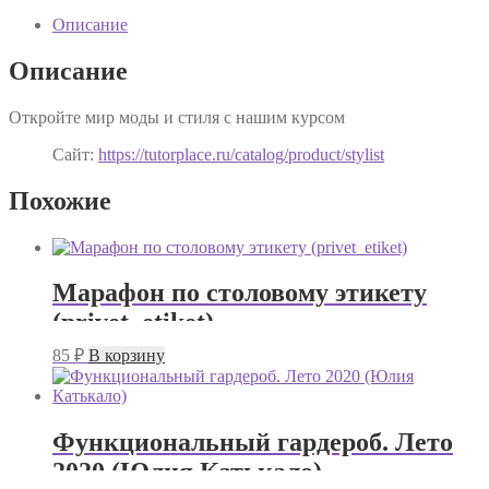
Описание
Описание
Откройте мир моды и стиля с нашим курсом
Сайт:
https://tutorplace.ru/catalog/product/stylist
Похожие
Марафон по столовому этикету
(privet_etiket)
85
₽
В корзину
Функциональный гардероб. Лето
2020 (Юлия Катькало)