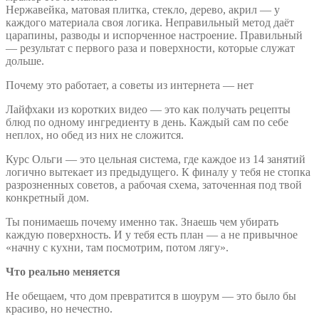
Нержавейка, матовая плитка, стекло, дерево, акрил — у
каждого материала своя логика. Неправильный метод даёт
царапины, разводы и испорченное настроение. Правильный
— результат с первого раза и поверхности, которые служат
дольше.
Почему это работает, а советы из интернета — нет
Лайфхаки из коротких видео — это как получать рецепты
блюд по одному ингредиенту в день. Каждый сам по себе
неплох, но обед из них не сложится.
Курс Ольги — это цельная система, где каждое из 14 занятий
логично вытекает из предыдущего. К финалу у тебя не стопка
разрозненных советов, а рабочая схема, заточенная под твой
конкретный дом.
Ты понимаешь почему именно так. Знаешь чем убирать
каждую поверхность. И у тебя есть план — а не привычное
«начну с кухни, там посмотрим, потом лягу».
Что реально меняется
Не обещаем, что дом превратится в шоурум — это было бы
красиво, но нечестно.