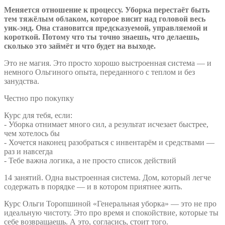
Меняется отношение к процессу. Уборка перестаёт быть
тем тяжёлым облаком, которое висит над головой весь
уик-энд. Она становится предсказуемой, управляемой и
короткой. Потому что ты точно знаешь, что делаешь,
сколько это займёт и что будет на выходе.
Это не магия. Это просто хорошо выстроенная система — и
немного Ольгиного опыта, переданного с теплом и без
занудства.
Честно про покупку
Курс для тебя, если:
- Уборка отнимает много сил, а результат исчезает быстрее,
чем хотелось бы
- Хочется наконец разобраться с инвентарём и средствами —
раз и навсегда
- Тебе важна логика, а не просто список действий
14 занятий. Одна выстроенная система. Дом, который легче
содержать в порядке — и в котором приятнее жить.
Курс Ольги Торопшиной «Генеральная уборка» — это не про
идеальную чистоту. Это про время и спокойствие, которые ты
себе возвращаешь. А это, согласись, стоит того.