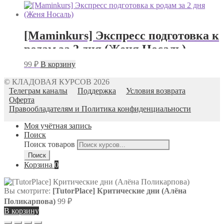
[Maminkurs] Экспресс подготовка к
родам за 2 дня (Женя Носаль)
99
₽
В корзину
© КЛАДОВАЯ КУРСОВ 2026
Телеграм каналы
Поддержка
Условия возврата
Оферта
Правообладателям и Политика конфиденциальности
Моя учётная запись
Поиск
Поиск товаров
Поиск
Корзина
0
Вы смотрите:
[TutorPlace] Критические дни (Алёна
Поликарпова)
99
₽
В корзину