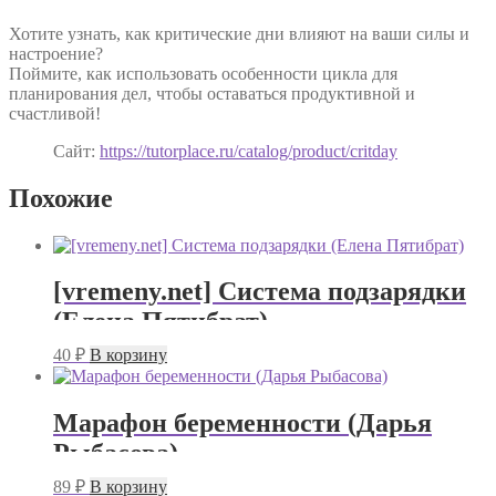
Хотите узнать, как критические дни влияют на ваши силы и
настроение?
Поймите, как использовать особенности цикла для
планирования дел, чтобы оставаться продуктивной и
счастливой!
Сайт:
https://tutorplace.ru/catalog/product/critday
Похожие
[vremeny.net] Система подзарядки
(Елена Пятибрат)
40
₽
В корзину
Марафон беременности (Дарья
Рыбасова)
89
₽
В корзину