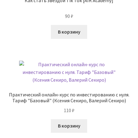
Как стать звездой Tik Tok [AIR Academy]
90
₽
В корзину
Практический онлайн-курс по инвестированию с нуля.
Тариф "Базовый" (Ксения Секиро, Валерий Секиро)
110
₽
В корзину