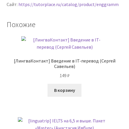
Сайт:
https://tutorplace.ru/catalog/product/enggramm
Похожие
[ЛингваКонтакт] Введение в IT-перевод (Сергей
Савельев)
149
₽
В корзину