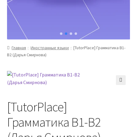
Главная
Иностранные языки
[TutorPlace] Грамматика В1-
B2 (Дарья Смирнова)
[TutorPlace]
Грамматика В1-B2