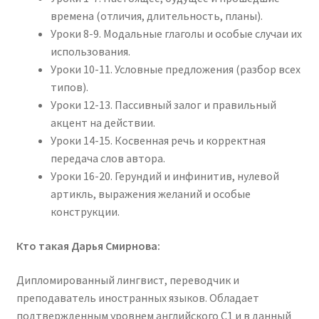
времена (отличия, длительность, планы).
Уроки 8-9. Модальные глаголы и особые случаи их
использования.
Уроки 10-11. Условные предложения (разбор всех
типов).
Уроки 12-13. Пассивный залог и правильный
акцент на действии.
Уроки 14-15. Косвенная речь и корректная
передача слов автора.
Уроки 16-20. Герундий и инфинитив, нулевой
артикль, выражения желаний и особые
конструкции.
Кто такая Дарья Смирнова:
Дипломированный лингвист, переводчик и
преподаватель иностранных языков. Обладает
подтвержденным уровнем английского С1 и в данный