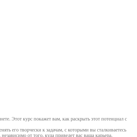
нете. Этот курс покажет вам, как раскрыть этот потенциал с
ять его творчески к задачам, с которыми вы сталкиваетесь
независимо от того, куда приведет вас ваша карьера.