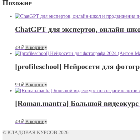
Похожие
ChatGPT для экспертов, онлайн-шко
49
₽
В корзину
[profileschool] Нейросети для фото
99
₽
В корзину
[Roman.mantra] Большой видеокурс 
49
₽
В корзину
© КЛАДОВАЯ КУРСОВ 2026