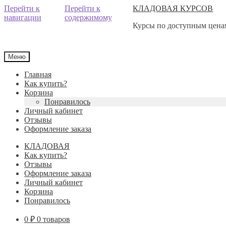
Перейти к
Перейти к
КЛАДОВАЯ КУРСОВ
навигации
содержимому
Курсы по доступным ценам
Меню
Главная
Как купить?
Корзина
Понравилось
Личный кабинет
Отзывы
Оформление заказа
КЛАДОВАЯ
Как купить?
Отзывы
Оформление заказа
Личный кабинет
Корзина
Понравилось
0
₽
0 товаров