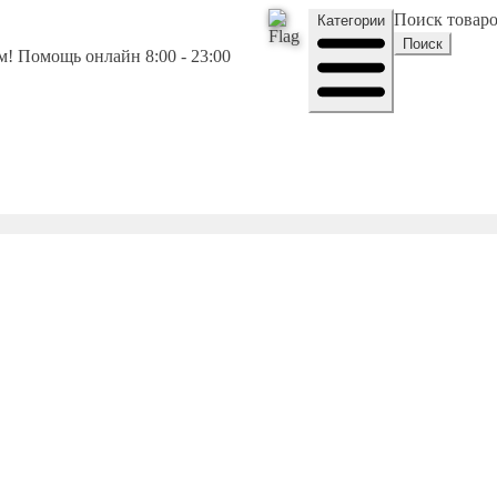
Поиск товар
Категории
Поиск
! Помощь онлайн 8:00 - 23:00