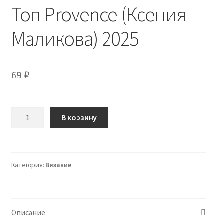
Топ Provence (Ксения
Маликова) 2025
69
₽
Количество
В корзину
товара
Топ
Provence
(Ксения
Категория:
Вязание
Маликова)
2025
Описание