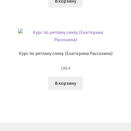
В корзину
Курс по реглану снизу (Екатерина Рассохина)
199
₽
В корзину