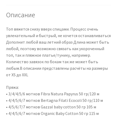
Описание
Топ вяжется снизу вверх спицами. Процесс очень
увлекательный и быстрый, не хочется останавливаться
Дополнит любой ваш летний образ Длина может быть
любой, поэтому возможно связать как укороченный
топ, так и пляжное платье/тунику, например.
Количество завязок по бокам так же может быть
любым.В описании представлены расчёты на размеры
от XS до XXL
Пряжа:
• 3/4/4/5/6 мотков Fibra Natura Papyrus 50 гр/120 м
• 4/4/5/6/7 мотков Bertagna Filati Ecocoli 50 гр/110 м
• 4/5/6/7/7 мотков Gazzal baby cotton 50 гр 105 м
• 4/4/5/6/7 мотков Organic Baby Cotton 50 гр 115 м