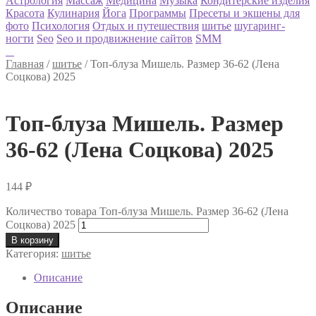
Астрология
Массаж
Медицина
Музыка
Кондитерские изделия
Красота
Кулинария
Йога
Программы
Пресеты и экшены для
фото
Психология
Отдых и путешествия
шитье
шугаринг-
ногти
Seo
Seo и продвижнение сайтов
SMM
Главная
/
шитье
/
Топ-блуза Мишель. Размер 36-62 (Лена
Соцкова) 2025
Топ-блуза Мишель. Размер
36-62 (Лена Соцкова) 2025
144
₽
Количество товара Топ-блуза Мишель. Размер 36-62 (Лена
Соцкова) 2025
В корзину
Категория:
шитье
Описание
Описание