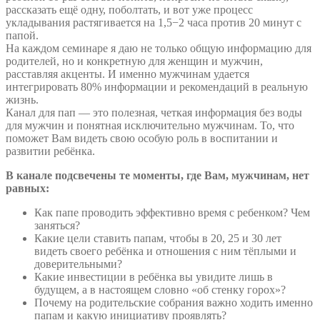
рассказать ещё одну, поболтать, и вот уже процесс
укладывания растягивается на 1,5−2 часа против 20 минут с
папой.
На каждом семинаре я даю не только общую информацию для
родителей, но и конкретную для женщин и мужчин,
расставляя акценты. И именно мужчинам удается
интегрировать 80% информации и рекомендаций в реальную
жизнь.
Канал для пап — это полезная, четкая информация без воды
для мужчин и понятная исключительно мужчинам. То, что
поможет Вам видеть свою особую роль в воспитании и
развитии ребёнка.
В канале подсвечены те моменты, где Вам, мужчинам, нет
равных:
Как папе проводить эффективно время с ребенком? Чем
заняться?
Какие цели ставить папам, чтобы в 20, 25 и 30 лет
видеть своего ребёнка и отношения с ним тёплыми и
доверительными?
Какие инвестиции в ребёнка вы увидите лишь в
будущем, а в настоящем словно «об стенку горох»?
Почему на родительские собрания важно ходить именно
папам и какую инициативу проявлять?