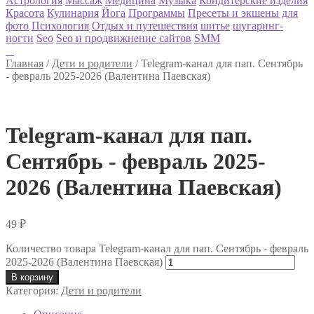
Астрология
Массаж
Медицина
Музыка
Кондитерские изделия
Красота
Кулинария
Йога
Программы
Пресеты и экшены для
фото
Психология
Отдых и путешествия
шитье
шугаринг-
ногти
Seo
Seo и продвижнение сайтов
SMM
Главная
/
Дети и родители
/
Telegram-канал для пап. Сентябрь
- февраль 2025-2026 (Валентина Паевская)
Telegram-канал для пап.
Сентябрь - февраль 2025-
2026 (Валентина Паевская)
49
₽
Количество товара Telegram-канал для пап. Сентябрь - февраль
2025-2026 (Валентина Паевская)
В корзину
Категория:
Дети и родители