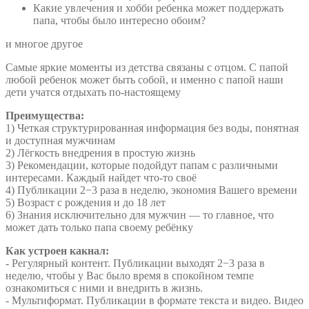
Какие увлечения и хобби ребенка может поддержать
папа, чтобы было интересно обоим?
и многое другое
Самые яркие моменты из детства связаны с отцом. С папой
любой ребенок может быть собой, и именно с папой наши
дети учатся отдыхать по‑настоящему
Преимущества:
1) Четкая структурированная информация без воды, понятная
и доступная мужчинам
2) Лёгкость внедрения в простую жизнь
3) Рекомендации, которые подойдут папам с различными
интересами. Каждый найдет что-то своё
4) Публикации 2−3 раза в неделю, экономия Вашего времени
5) Возраст с рождения и до 18 лет
6) Знания исключительно для мужчин — то главное, что
может дать только папа своему ребёнку
Как устроен какнал:
- Регулярный контент. Публикации выходят 2−3 раза в
неделю, чтобы у Вас было время в спокойном темпе
ознакомиться с ними и внедрить в жизнь.
- Мультиформат. Публикации в формате текста и видео. Видео