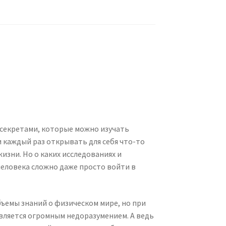
 секретами, которые можно изучать
 каждый раз открывать для себя что-то
изни. Но о каких исследованиях и
человека сложно даже просто войти в
ъемы знаний о физическом мире, но при
является огромным недоразумением. А ведь