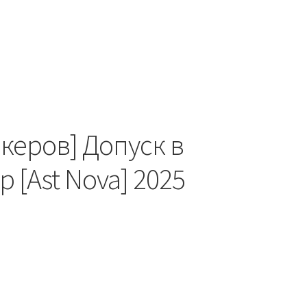
керов] Допуск в
[Ast Nova] 2025