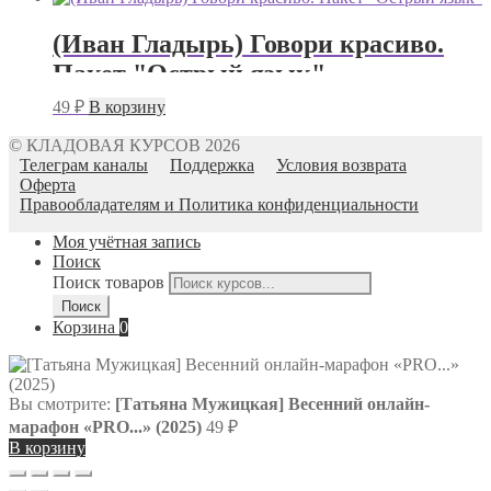
Гладырь)
(Иван Гладырь) Говори красиво.
Пакет "Острый язык"
49
₽
В корзину
© КЛАДОВАЯ КУРСОВ 2026
Телеграм каналы
Поддержка
Условия возврата
Оферта
Правообладателям и Политика конфиденциальности
Моя учётная запись
Поиск
Поиск товаров
Поиск
Корзина
0
Вы смотрите:
[Татьяна Мужицкая] Весенний онлайн-
марафон «PRO...» (2025)
49
₽
В корзину