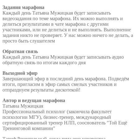
Задания марафона
Каждый день Татьяна Мужицкая будет записывать
видеозадания по теме марафона. Их можно выполнять и
делиться результатами в чате марафона с другими
участниками, или не делиться и не выполнять. Выполнение
задания никто не проверяет. У нас можно ничего не делать, а
просто быть слушателем
Обратная связь
Каждый день Татьяна Мужицкая будет записывать аудио
обратную связь по итогам каждого дня
Выходной эфир
Завершающий эфир в последний день марафона. Подведём
итоги, пригласим в эфир самых смелых участников и
отпразднуем результаты дискотекой!
Автор и ведущая марафона
Татьяна Мужицкая
Профессиональный психолог (закончила факультет
психологии МГУ), бизнес-тренер, международный
сертифицированный тренер НЛП, сооснователь "Той Ещё
Тренинговой компании"
Тариф Решительный, когда тема еще неизвестна