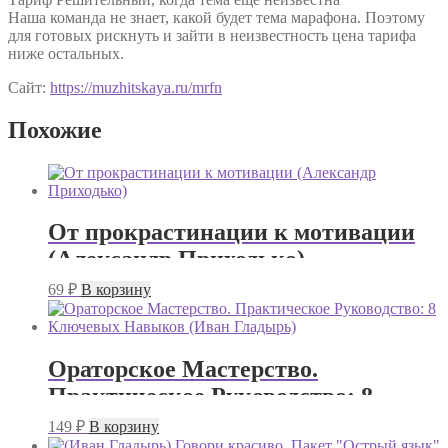
Наша команда не знает, какой будет тема марафона. Поэтому
для готовых рискнуть и зайти в неизвестность цена тарифа
ниже остальных.
Сайт:
https://muzhitskaya.ru/mrfn
Похожие
От прокрастинации к мотивации
(Александр Приходько)
69
₽
В корзину
Ораторское Мастерство.
Практическое Руководство: 8
Ключевых Навыков (Иван
149
₽
В корзину