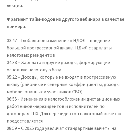
лекции.
Фрагмент тайм-кодов из другого вебинара в качестве
примера:
03:47 – Глобальное изменение в НДФЛ – введение
большой прогрессивной шкалы. НДФЛ с зарплаты
налоговых резидентов
04:38 – Зарплата и другие доходы, формирующие
основную налоговую базу
05:22 – Доходы, которые не входят в прогрессивную
шкалу (районные и северные коэффициенты, доходы
мобилизованных и участников СВО)
06:55 - Изменения в налогообложении дистанционных
работников-нерезидентов и исполнителей по
договорам ГПХ. Для нерезидентов налоговый вычет не
предоставляется
08:59 – С 2025 года увеличат стандартные вычеты на