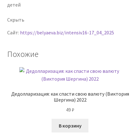
детей
Скрыть
Сайт:
https://belyaeva.biz/intensiv16-17_04_2025
Похожие
Дедолларизация: как спасти свою валюту (Виктория
Шергина) 2022
49
₽
В корзину