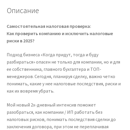
компанию
Описание
(2025)
Самостоятельная налоговая проверка:
Как проверить компанию и исключить налоговые
риски в 2025?
Подход бизнеса «Когда придут, тогда и буду
разбираться» опасен не только для компании, но и для
ее собственника, главного бухгалтера и ТОП-
менеджеров. Сегодня, планируя сделку, важно четко
понимать, какие у нее налоговые последствия, риски и
как их вовремя убрать.
Мой новый 2х-дневный интенсив поможет
разобраться, как компании / ИП работать без
налоговых рисков, понимать последствия сделки до
заключения договора, при этом не переплачивая