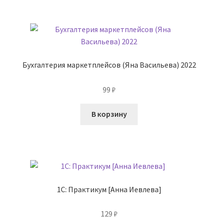
Бухгалтерия маркетплейсов (Яна Васильева) 2022
99
₽
В корзину
1С: Практикум [Анна Иевлева]
129
₽