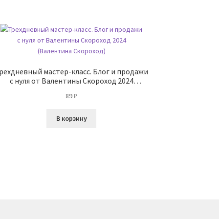
рехдневный мастер-класс. Блог и продажи
с нуля от Валентины Скороход 2024
(Валентина Скороход)
89
₽
В корзину