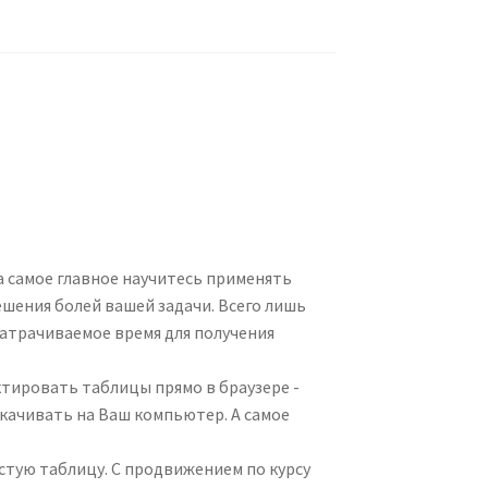
а самое главное научитесь применять
шения болей вашей задачи. Всего лишь
затрачиваемое время для получения
тировать таблицы прямо в браузере -
качивать на Ваш компьютер. А самое
устую таблицу. С продвижением по курсу