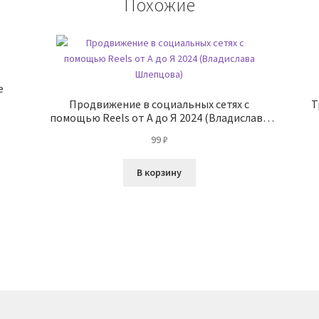
Похожие
e
Продвижение в социальных сетях с
Т
помощью Reels от А до Я 2024 (Владислава
Шлепцова)
99
₽
В корзину