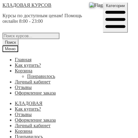
Перейти
Перейти
КЛАДОВАЯ КУРСОВ
Категории
к
к
Курсы по доступным ценам! Помощь
навигации
содержимому
онлайн 8:00 - 23:00
Поиск
товаров
Поиск
Меню
Главная
Как купить?
Корзина
Понравилось
Личный кабинет
Отзывы
Оформление заказа
КЛАДОВАЯ
Как купить?
Отзывы
Оформление заказа
Личный кабинет
Корзина
Понравилось