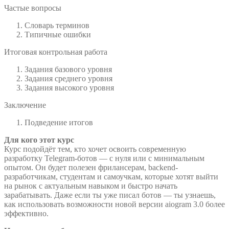
Частые вопросы
Словарь терминов
Типичные ошибки
Итоговая контрольная работа
Задания базового уровня
Задания среднего уровня
Задания высокого уровня
Заключение
Подведение итогов
Для кого этот курс
Курс подойдёт тем, кто хочет освоить современную
разработку Telegram-ботов — с нуля или с минимальным
опытом. Он будет полезен фрилансерам, backend-
разработчикам, студентам и самоучкам, которые хотят выйти
на рынок с актуальным навыком и быстро начать
зарабатывать. Даже если ты уже писал ботов — ты узнаешь,
как использовать возможности новой версии aiogram 3.0 более
эффективно.