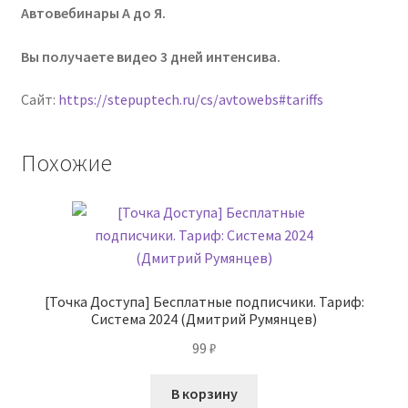
Автовебинары А до Я.
Вы получаете видео 3 дней интенсива.
Сайт:
https://stepuptech.ru/cs/avtowebs#tariffs
Похожие
[Точка Доступа] Бесплатные подписчики. Тариф:
Система 2024 (Дмитрий Румянцев)
99
₽
В корзину