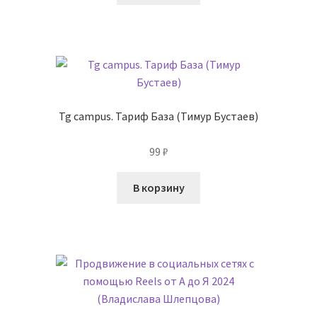
Tg campus. Тариф База (Тимур Бустаев)
99
₽
В корзину