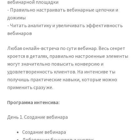
вебинарной площадки
- Правильно настраивать вебинарные цепочки и
дожимы
- Читать аналитику и увеличивать эффективность
вебинаров
Любая онлайн-встреча по сути вебинар. Весь секрет
кроется в деталях, правильно настроенные элементы
могут значительно повысить конверсию и
удовлетворенность клиентов. На интенсиве ты
получишь практические навыки, которые можно
применить сразу же.
Программа интенсива:
День 1. Создание вебинара
Создание вебинара
Добавление баннеров и кнопок