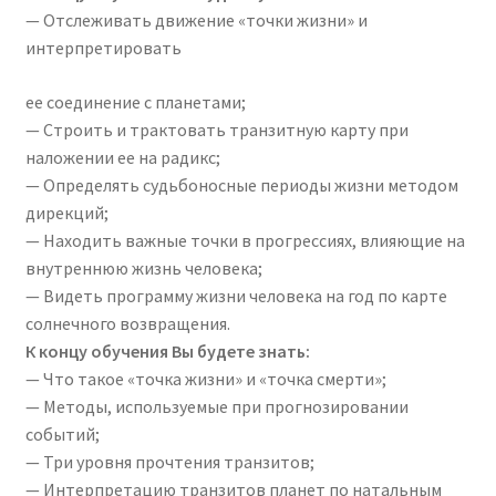
— Отслеживать движение «точки жизни» и
интерпретировать
ее соединение с планетами;
— Строить и трактовать транзитную карту при
наложении ее на радикс;
— Определять судьбоносные периоды жизни методом
дирекций;
— Находить важные точки в прогрессиях, влияющие на
внутреннюю жизнь человека;
— Видеть программу жизни человека на год по карте
солнечного возвращения.
К концу обучения Вы будете знать:
— Что такое «точка жизни» и «точка смерти»;
— Методы, используемые при прогнозировании
событий;
— Три уровня прочтения транзитов;
— Интерпретацию транзитов планет по натальным