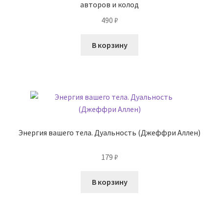
авторов и колод
490
₽
В корзину
Энергия вашего тела. Дуальность (Джеффри Аллен)
179
₽
В корзину