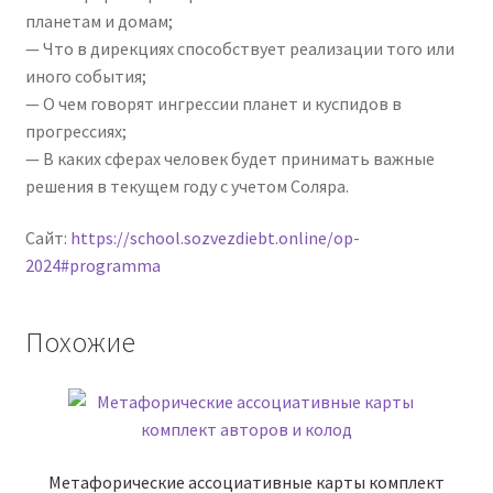
планетам и домам;
— Что в дирекциях способствует реализации того или
иного события;
— О чем говорят ингрессии планет и куспидов в
прогрессиях;
— В каких сферах человек будет принимать важные
решения в текущем году с учетом Соляра.
Сайт:
https://school.sozvezdiebt.online/op-
2024#programma
Похожие
Метафорические ассоциативные карты комплект