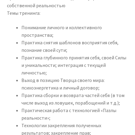
собственной реальностью
Темы тренинга:
Понимание личного и коллективного
пространства;
Практика снятия шаблонов восприятия себя,
познание своей сути;
Практика глубинного принятия себя, своей Силы
и уникальности; интеграция с текущей
личностью;
Выход в позицию Творца своего мира:
психоэнергетика и личный договор;
Практика сборки и возврата частей себя (в том
числе выход из ловушек, порабощений и т.д.);
Практическая работа с технологией «Пазлы
реальности»;
Технологии закрепления полученных
результатов; закрепление прав;