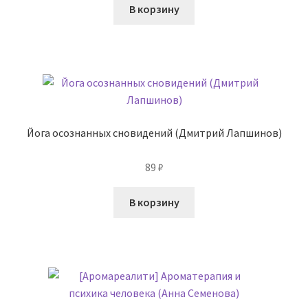
В корзину
Йога осознанных сновидений (Дмитрий Лапшинов)
89
₽
В корзину