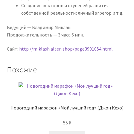
Создание векторов и ступеней развития
собственной реальности; личный эгрегор и т.д.
Ведущий — Владимир Миклаш
Продолжительность — 3 часа 6 мин.
Сайт:
http://miklash.alten.shop/page3901054.html
Похожие
Новогодний марафон «Мой лучший год» (Джон Кехо)
55
₽