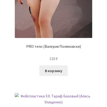
PRO тело (Валерия Поляковски)
110
₽
В корзину