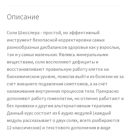
Описание
Соли Шюсслера - простой, но эффективный
инструмент безопасной корректировки самых
разнообразных дисбалансов здоровья как у взрослых,
так и у самых маленьких. Являясь минеральными
веществами, соли восполняют дефициты и
восстанавливают правильную работу клеток на
биохимическом уровне, помогая выйти из болезни не за
счёт внешнего подавления симптомов, а за счёт
налаживания внутренних процессов тела. Прекрасно
дополняют работу гомеопатии, но отлично работают и
без привязки к другим альтернативным терапиям.
Данный курс состоит из 6 аудио модулей (каждый
модуль рассказывает о двух солях, всего разбираются
12 классических) и текстового дополнения в виде