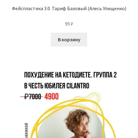
Фейспластика 3.0. Тариф Базовый (Алесь Улищенко)
99
₽
В корзину