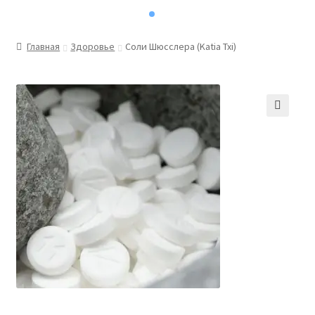
Главная
Здоровье
Соли Шюсслера (Katia Txi)