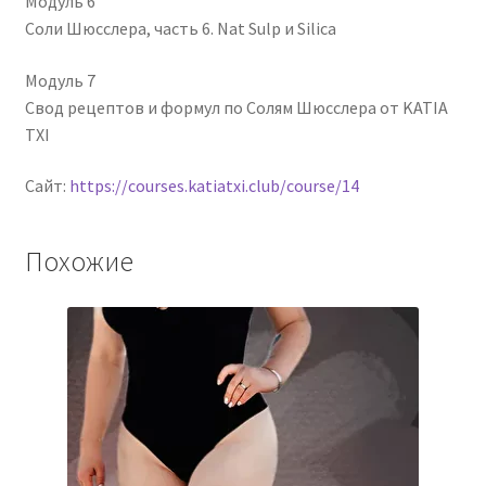
Модуль 6
Соли Шюсслера, часть 6. Nat Sulp и Silica
Модуль 7
Свод рецептов и формул по Солям Шюсслера от KATIA
TXI
Сайт:
https://courses.katiatxi.club/course/14
Похожие