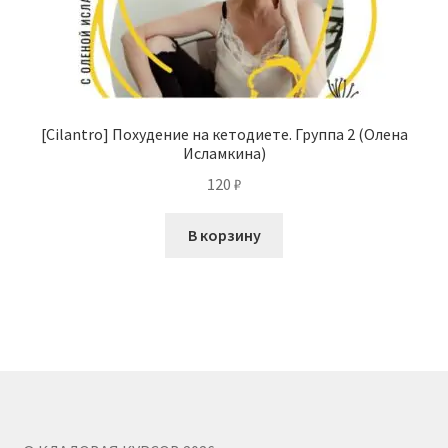
[Cilantro] Похудение на кетодиете. Группа 2 (Олена
Исламкина)
120
₽
В корзину