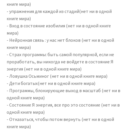
книге мира)
- упражнения для каждой из стадий(нет ни в одной
книге мира)
- Вход в состояние изобилия (нет ни в одной книге
мира)
- Нейронная связь : у нас нет блоков (нет ни в одной
книге мира)
- Страх программы: быть самой популярной, если не
проработать, вы никогда не войдете в состояние Я
энергия (нет ни в одной книге мира)
- Ловушка Осьминог (нет ни в одной книге мира)
- Дети богатых(нет ни в одной книге мира)
- Программы, блокирующие выход в масштаб (нет ни в
одной книге мира)
- Состояние Я энергия, все про это состояние (нет ни в
одной книге мира)
- Отказаться, чтобы потом вернуть (нет ни в одной
книге мира)