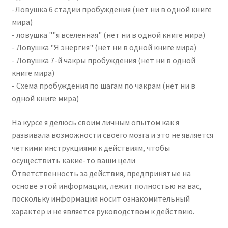
-Ловушка 6 стадии пробуждения (нет ни в одной книге
мира)
- ловушка ""я вселенная" (нет ни в одной книге мира)
- Ловушка "Я энергия" (нет ни в одной книге мира)
- Ловушка 7-й чакры пробуждения (нет ни в одной
книге мира)
- Схема пробуждения по шагам по чакрам (нет ни в
одной книге мира)
На курсе я делюсь своим личным опытом как я
развивала возможности своего мозга и это не является
четкими инструкциями к действиям, чтобы
осуществить какие-то ваши цели
Ответственность за действия, предпринятые на
основе этой информации, лежит полностью на вас,
поскольку информация носит ознакомительный
характер и не является руководством к действию.