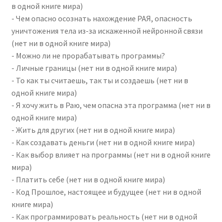
в одной книге мира)
- Чем опасно осознать нахождение РАЯ, опасность
уничтожения тела из-за искаженной нейронной связи
(нет ни в одной книге мира)
- Можно ли не прорабатывать программы?
- Личные границы (нет ни в одной книге мира)
- То как ты считаешь, так ты и создаешь (нет ни в
одной книге мира)
- Я хочу жить в Раю, чем опасна эта программа (нет ни в
одной книге мира)
- Жить для других (нет ни в одной книге мира)
- Как создавать деньги (нет ни в одной книге мира)
- Как выбор влияет на программы (нет ни в одной книге
мира)
- Платить себе (нет ни в одной книге мира)
- Код Прошлое, настоящее и будущее (нет ни в одной
книге мира)
- Как программировать реальность (нет ни в одной