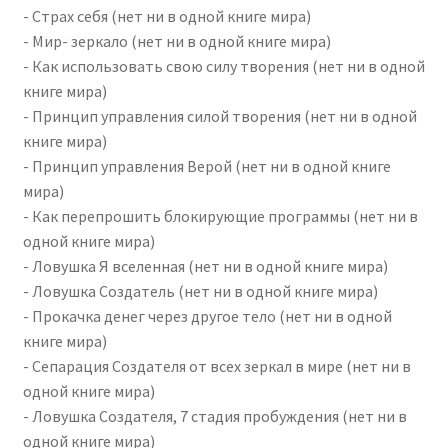
- Страх себя (нет ни в одной книге мира)
- Мир- зеркало (нет ни в одной книге мира)
- Как использовать свою силу творения (нет ни в одной
книге мира)
- Принцип управления силой творения (нет ни в одной
книге мира)
- Принцип управления Верой (нет ни в одной книге
мира)
- Как перепрошить блокирующие программы (нет ни в
одной книге мира)
- Ловушка Я вселенная (нет ни в одной книге мира)
- Ловушка Создатель (нет ни в одной книге мира)
- Прокачка денег через другое тело (нет ни в одной
книге мира)
- Сепарация Создателя от всех зеркал в мире (нет ни в
одной книге мира)
- Ловушка Создателя, 7 стадия пробуждения (нет ни в
одной книге мира)