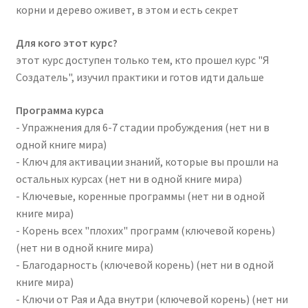
корни и дерево оживет, в этом и есть секрет
Для кого этот курс?
этот курс доступен только тем, кто прошел курс "Я
Создатель", изучил практики и готов идти дальше
Программа курса
- Упражнения для 6-7 стадии пробуждения (нет ни в
одной книге мира)
- Ключ для активации знаний, которые вы прошли на
остальных курсах (нет ни в одной книге мира)
- Ключевые, коренные программы (нет ни в одной
книге мира)
- Корень всех "плохих" программ (ключевой корень)
(нет ни в одной книге мира)
- Благодарность (ключевой корень) (нет ни в одной
книге мира)
- Ключи от Рая и Ада внутри (ключевой корень) (нет ни