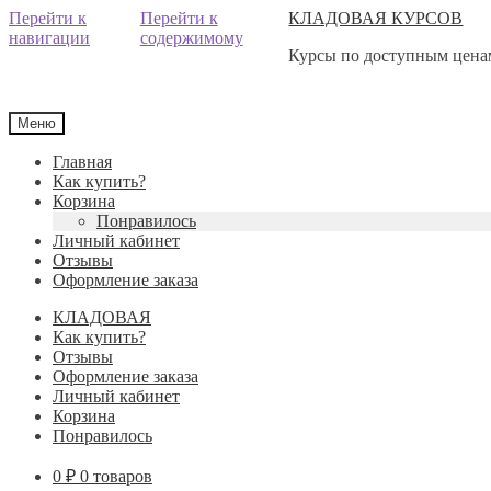
Перейти к
Перейти к
КЛАДОВАЯ КУРСОВ
навигации
содержимому
Курсы по доступным ценам
Меню
Главная
Как купить?
Корзина
Понравилось
Личный кабинет
Отзывы
Оформление заказа
КЛАДОВАЯ
Как купить?
Отзывы
Оформление заказа
Личный кабинет
Корзина
Понравилось
0
₽
0 товаров