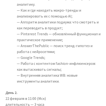
аналитику.
— Как и где находить макро-тренды и
анализировать их с помощью AI;
— Алгоритм аналитики подиума: что смотреть и
как переводить в продукт;
— Pinterest Trends — обновлённый функционал и
практическое применение;
— AnswerThePublic — поиск тренд-гипотез и
работа с нейросетями;
— Google Trends;
— Работа с контентом fashion-инфлюенсеров:
как вытаскивать сигналы;
— Внутренняя аналитика WB: новые
инструменты аналитики.
День 2. ‌
22 февраля в 11:00 (Мск)
д‌лительность — 3 часа