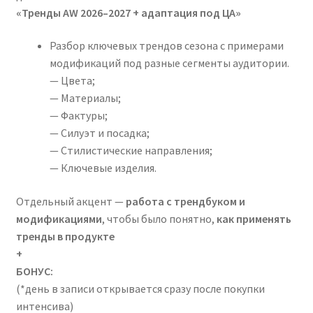
«Тренды AW 2026–2027 +
адаптация под ЦА» ‌‌‌
Разбор ключевых трендов сезона с примерами
модификаций под разные сегменты аудитории.
— Цвета;
— Материалы;
— Фактуры;
— Силуэт и посадка;
— Стилистические направления;
— Ключевые изделия.
Отдельный акцент —
работа с трендбуком и
модификациями
, чтобы было понятно,
как применять
тренды в продукте
+
‌‌БОНУС:
(*день в записи открывается сразу ‌после покупки
интенсива)