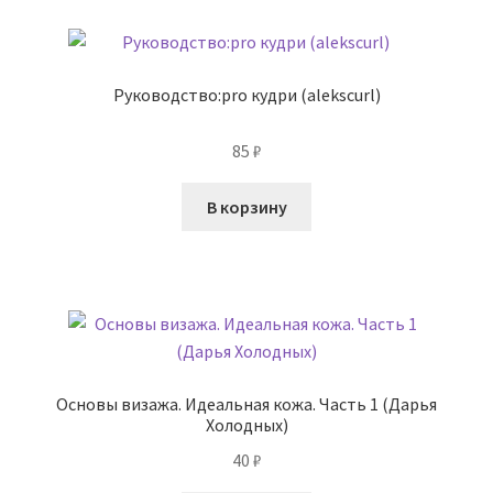
Руководство:pro кудри (alekscurl)
85
₽
В корзину
Основы визажа. Идеальная кожа. Часть 1 (Дарья
Холодных)
40
₽