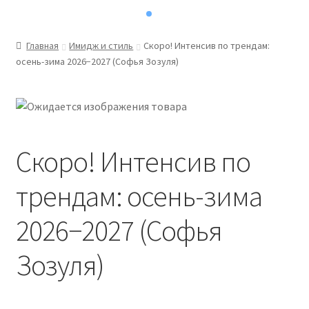
Главная
Имидж и стиль
Скоро! Интенсив по трендам:
осень-зима 2026−2027‌ (Софья Зозуля)
Скоро! Интенсив по
трендам: осень-зима
2026−2027‌ (Софья
Зозуля)