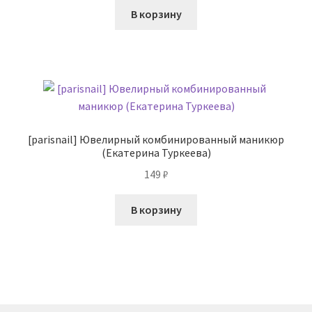
В корзину
[parisnail] Ювелирный комбинированный маникюр
(Екатерина Туркеева)
149
₽
В корзину