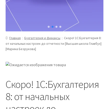
Главная
Бухгалтерия и финансы
Скоро! 1С:Бухгалтерия 8:
от начальных настроек до отчетности [Высшая школа Главбух]
[Марина Безрукова]
Скоро! 1С:Бухгалтерия
8: от начальных
настроек до