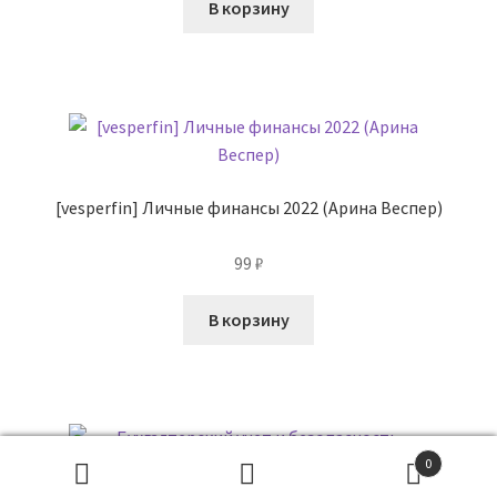
В корзину
[vesperfin] Личные финансы 2022 (Арина Веспер)
99
₽
В корзину
0
Поиск