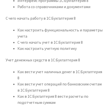
Интерфейс программы 1С:Бухгалтерия 8
Работа со справочниками и документами
С чего начать работу в 1С:Бухгалтерия 8
Как настроить функциональность и параметры
учета
С чего начать учет в 1С:Бухгалтерия 8
Как настроить учетную политику
Учет денежных средств в 1С:Бухгалтерия 8
Как вести учет наличных денег в 1С:Бухгалтерия
8
Как вести учет операций по банковским счетам
в 1С:Бухгалтерия 8
Как в 1С:Бухгалтерия 8 вести расчеты по
подотчетным суммам