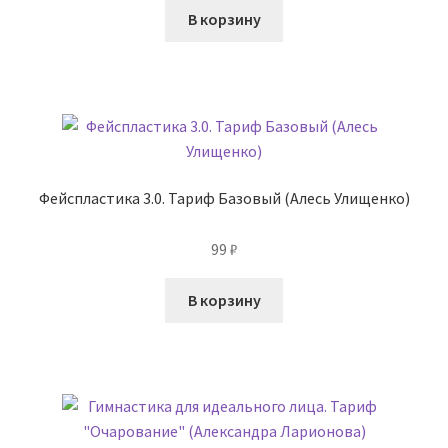
В корзину
Фейспластика 3.0. Тариф Базовый (Алесь Улищенко)
99
₽
В корзину