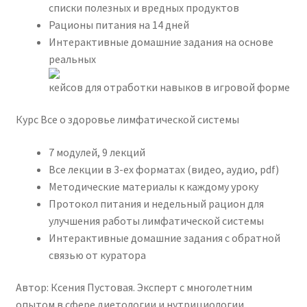
списки полезных и вредных продуктов
Рационы питания на 14 дней
Интерактивные домашние задания на основе
реальных
кейсов для отработки навыков в игровой форме
Курс Все о здоровье лимфатической системы
7 модулей, 9 лекций
Все лекции в 3-ех форматах (видео, аудио, pdf)
Методические материалы к каждому уроку
Протокол питания и недельный рацион для
улучшения работы лимфатической системы
Интерактивные домашние задания с обратной
связью от куратора
Автор: Ксения Пустовая. Эксперт с многолетним
опытом в сфере диетологии и нутрициологии.