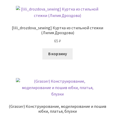
[lili_drozdova_sewing] Куртка из стильной стежки
(Лилия Дроздова)
65
₽
В корзину
(Grasser) Конструирование, моделирование и пошив
юбки, платья, блузки