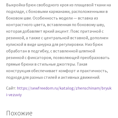
2025
Выкройка брюк свободного кроя из плащевой ткани на
подкладе, с боковыми карманами, расположенными в
боковом шве. Особенность модели — вставка из
контрастного цвета, вставленная по боковому шву,
которая добавляет яркий акцент. Пояс притачной с
резинкой, а также с центральной вставкой, дополнен
кулиской в виде шнурка для регулировки. Низ брюк
обработан в подгибку, с вставленной шляпной
резинкой с фиксатором, позволяющей преобразовать
прямые брюки в стильные джоггеры. Такая
конструкция обеспечивает комфорт и практичность,
подходя для разных стилей и активных движений.
Сайт:
https://sewfreedom.ru/katalog/zhenschinam/bryuk
i-vezuviy
Похожие