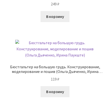
249
₽
В корзину
Бюстгальтер на большую грудь. Конструирование,
моделирование и пошив (Ольга Дьяченко, Ирина
Паукште)
119
₽
В корзину