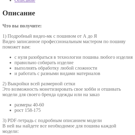
Описание
Описание
Что вы получите:
1) Подробный видео-мк с пошивом от А до Я
Видео записанное профессиональным мастером по пошиву
поможет вам:
с нуля разобраться в технологии пошива любого изделия
правильно собирать изделие
выполнять обработку любой сложности
и работать с разными видами материалов
2) Выкройки всей размерной сетки
Это возможность монетизировать свое хобби и отшивать
модели для своего бренда одежды или на заказ
размеры 40-60
рост 158-175
3) PDF-тетрадь с подробным описанием модели
В ней вы найдете все необходимое для пошива каждой
модели: