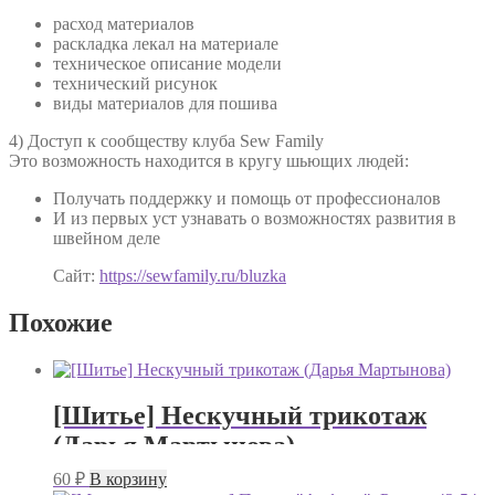
расход материалов
раскладка лекал на материале
техническое описание модели
технический рисунок
виды материалов для пошива
4) Доступ к сообществу клуба Sew Family
Это возможность находится в кругу шьющих людей:
Получать поддержку и помощь от профессионалов
И из первых уст узнавать о возможностях развития в
швейном деле
Сайт:
https://sewfamily.ru/bluzka
Похожие
[Шитье] Нескучный трикотаж
(Дарья Мартынова)
60
₽
В корзину