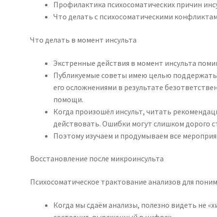
Профилактика психосоматических причин инс
Что делать с психосоматическими конфликтами
Что делать в момент инсульта
Экстренные действия в момент инсульта поми
Публикуемые советы имею целью поддержать п
его осложнениями в результате безответстве
помощи.
Когда произошёл инсульт, читать рекомендац
действовать. Ошибки могут слишком дорого с
Поэтому изучаем и продумываем все мероприя
Восстановление после микроинсульта
Психосоматическое трактование анализов для поним
Когда мы сдаём анализы, полезно видеть не «
состояния, выраженный в цифрах.