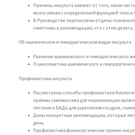
Причины инсульта зависят от того, какая часть
мозга связан с определённой функцией тела и
В Руководстве перечислены отделы головного
симптомы и рекомендации, что с этим делать.
Об ишемическом и геморрагическом видах инсульта
Различие ишемического и геморрагического и
Психосоматика ишемического и геморрагическ
Профилактика инсульта
Рассмотрены способы профилактики биологиче
приёмы самомассажа для нормализации крово
питания и БАДы для укрепления сосудов, сниж
Даны конкретные рекомендации, которые легк
день.
Профилактика физиологических причин инсул