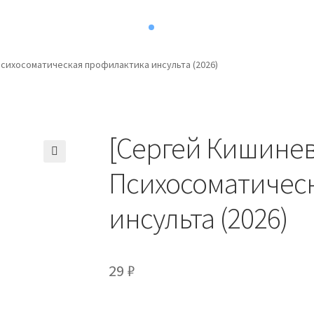
сихосоматическая профилактика инсульта (2026)
[Сергей Кишине
Психосоматичес
инсульта (2026)
29
₽