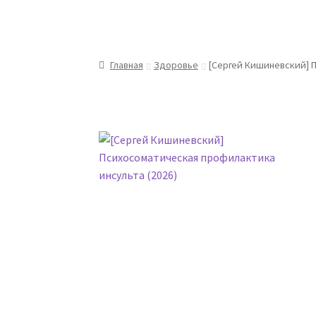
Главная
Здоровье
[Сергей Кишиневский] П