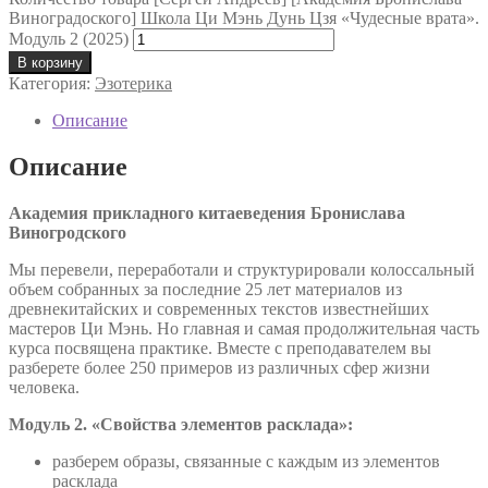
Виноградоского] Школа Ци Мэнь Дунь Цзя «Чудесные врата».
Модуль 2 (2025)
В корзину
Категория:
Эзотерика
Описание
Описание
Академия прикладного китаеведения Бронислава
Виногродского
Мы перевели, переработали и структурировали колоссальный
объем собранных за последние 25 лет материалов из
древнекитайских и современных текстов известнейших
мастеров Ци Мэнь. Но главная и самая продолжительная часть
курса посвящена практике. Вместе с преподавателем вы
разберете более 250 примеров из различных сфер жизни
человека.
Модуль 2. «Свойства элементов расклада»:
разберем образы, связанные с каждым из элементов
расклада