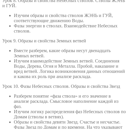
Урок 8. Образы и свойства Небесных стволов. Стволы ЖЭНЬ
и ГУЙ.
Изучим образы и свойства стволов ЖЭНЬ и ГУЙ,
соответствующие движению Воды.
Фазы энергии в стволах. Взаимодействие Небесных
стволов.
Урок 9. Образы и свойства Земных ветвей
Вместе разберем, какие образы несут двенадцать
Земных ветвей.
Изучим взаимодействие Земных ветвей. Соединения
Воды, Дерева, Огня и Металла. Пробой, наказание и
вред ветвей. Логика возникновения данных отношений
и какова их роль при анализе расклада.
Урок 10. Фазы Небесных стволов. Образы и свойства Звезд
Разберем понятие «фаза ствола» и его значение в
анализе расклада. Смысловое наполнение каждой из
фаз.
Изучим логику распределения фаз Небесных стволов по
Домам (стволы в ветвях).
Образы и свойства девяти Звезд. Счастье и несчастье.
Фазы Звезд по Домам и по времени. На что указывают