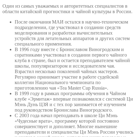
Один из самых уважаемых и авторитетных специалистов в
области китайской прогностики и чайной культуры в России.
После окончания МАИ остался в научно-техническом
подразделении, где участвовал в создании средств
моделирования и разработки вычислительных
устройств для летательных аппаратов и других систем
специального применения.
В 1996 году вместе с Брониславом Виногродским и
соратниками участвовал в создании первого чайного
клуба в стране, был и остается преподавателем чайной
школы, популяризатором и исследователем чая.
Взрастил несколько поколений чайных мастеров.
Регулярно принимает участие в работе судейской
коллегии Национального чемпионата по
приготовлению чая «Tea Master Cup Russia».
В 1999 году в рамках программы обучения в Чайном
клубе «Эрмитаж» впервые познакомился с системой Ци
Мэнь Дунь ЦЗЯ и с тех пор занимается её изучением
под руководством Бронислава Виногродского.
С 2003 года начал преподавать в школе Ци Мэнь
«Чудесные врата», программу которой постоянно
совершенствует и дополняет. Многие нынешние
преподаватели и специалисты Ци Мэнь России учились