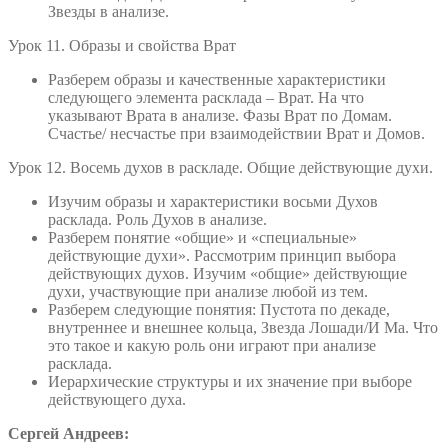
Звезды в анализе.
Урок 11. Образы и свойства Врат
Разберем образы и качественные характеристики
следующего элемента расклада – Врат. На что
указывают Врата в анализе. Фазы Врат по Домам.
Счастье/ несчастье при взаимодействии Врат и Домов.
Урок 12. Восемь духов в раскладе. Общие действующие духи.
Изучим образы и характеристики восьми Духов
расклада. Роль Духов в анализе.
Разберем понятие «общие» и «специальные»
действующие духи». Рассмотрим принцип выбора
действующих духов. Изучим «общие» действующие
духи, участвующие при анализе любой из тем.
Разберем следующие понятия: Пустота по декаде,
внутреннее и внешнее кольца, Звезда Лошади/И Ма. Что
это такое и какую роль они играют при анализе
расклада.
Иерархические структуры и их значение при выборе
действующего духа.
Сергей Андреев: