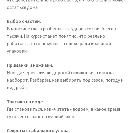
остаться дома.
Выбор снастей.
В магазине глаза разбегаются: удочек сотни, блёсен
тысячи. На курсе станет понятно, что реально
работает, а что покупают только ради красивой
упаковки.
Приманки и наживки.
Иногда червяк лучше дорогой силиконки, а иногда —
наоборот. Разберём, как выбирать под сезон, погоду и
вид рыбы.
Тактика на воде.
Где становиться, как «читать» водоём, в какое время
суток есть шанс на лучший клёв.
Секреты стабильного улова.