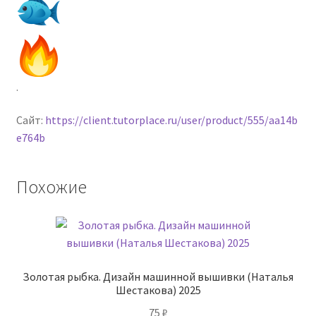
.
Сайт:
https://client.tutorplace.ru/user/product/555/aa14b
e764b
Похожие
Золотая рыбка. Дизайн машинной вышивки (Наталья
Шестакова) 2025
75
₽