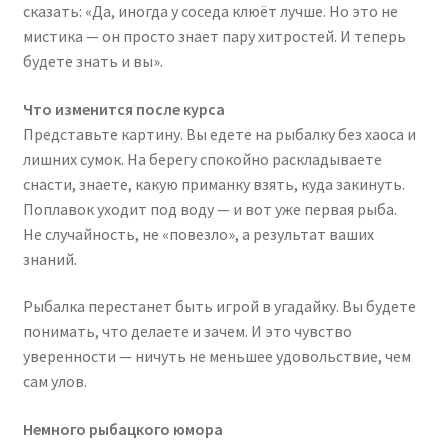
сказать: «Да, иногда у соседа клюёт лучше. Но это не
мистика — он просто знает пару хитростей. И теперь
будете знать и вы».
Что изменится после курса
Представьте картину. Вы едете на рыбалку без хаоса и
лишних сумок. На берегу спокойно раскладываете
снасти, знаете, какую приманку взять, куда закинуть.
Поплавок уходит под воду — и вот уже первая рыба.
Не случайность, не «повезло», а результат ваших
знаний.
Рыбалка перестанет быть игрой в угадайку. Вы будете
понимать, что делаете и зачем. И это чувство
уверенности — ничуть не меньшее удовольствие, чем
сам улов.
Немного рыбацкого юмора