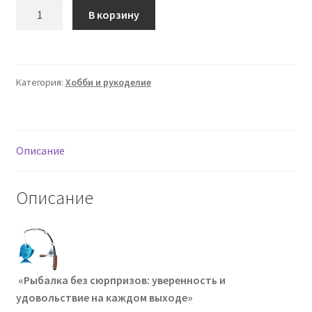
составляла
49 ₽.
Количество
В корзину
товара
99 ₽.
Рыбалка
(Вячеслав
Алферов)
Категория:
Хобби и рукоделие
Описание
Описание
«Рыбалка без сюрпризов: уверенность и
удовольствие на каждом выходе»