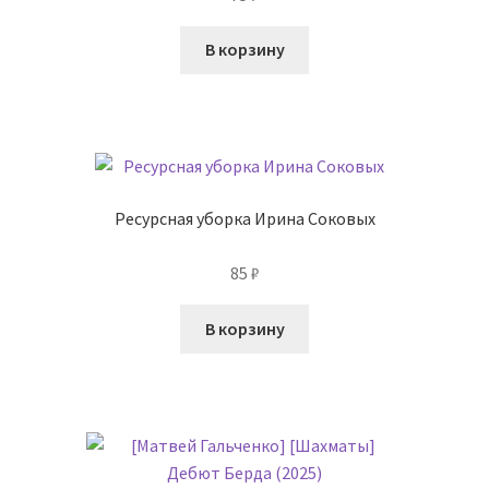
В корзину
Ресурсная уборка Ирина Соковых
85
₽
В корзину