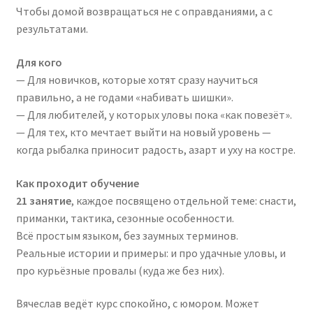
Чтобы домой возвращаться не с оправданиями, а с
результатами.
Для кого
— Для новичков, которые хотят сразу научиться
правильно, а не годами «набивать шишки».
— Для любителей, у которых уловы пока «как повезёт».
— Для тех, кто мечтает выйти на новый уровень —
когда рыбалка приносит радость, азарт и уху на костре.
Как проходит обучение
21 занятие
, каждое посвящено отдельной теме: снасти,
приманки, тактика, сезонные особенности.
Всё простым языком, без заумных терминов.
Реальные истории и примеры: и про удачные уловы, и
про курьёзные провалы (куда же без них).
Вячеслав ведёт курс спокойно, с юмором. Может