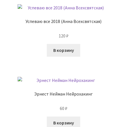
Успеваю все 2018 (Анна Всехсвятская)
120
₽
В корзину
Эрнест Нейман Нейрохакинг
60
₽
В корзину