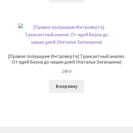
[Правое полушарие Интроверта] Трансактный анализ.
От идей Берна до наших дней (Наталья Зиганшина)
249
₽
В корзину