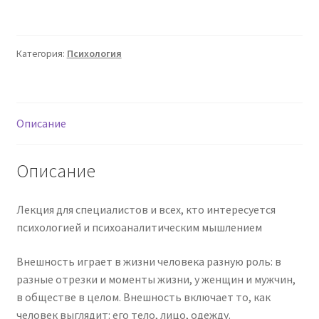
Роль
внешности
2025
Категория:
Психология
(Надежда
Майн)
Описание
Описание
Лекция для специалистов и всех, кто интересуется
психологией и психоаналитическим мышлением
Внешность играет в жизни человека разную роль: в
разные отрезки и моменты жизни, у женщин и мужчин,
в обществе в целом. Внешность включает то, как
человек выглядит: его тело, лицо, одежду.